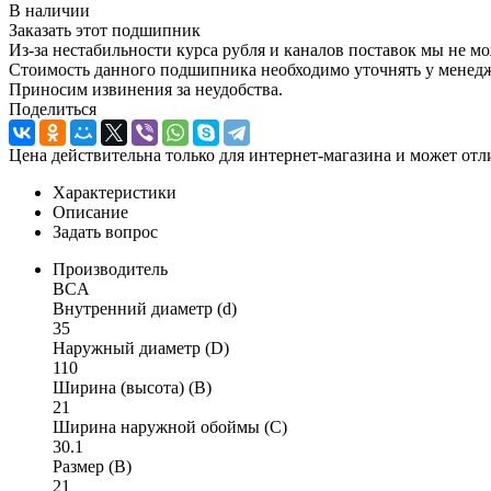
В наличии
Заказать этот подшипник
Из-за нестабильности курса рубля и каналов поставок мы не м
Стоимость данного подшипника необходимо уточнять у менеджер
Приносим извинения за неудобства.
Поделиться
Цена действительна только для интернет-магазина и может отл
Характеристики
Описание
Задать вопрос
Производитель
BCA
Внутренний диаметр (d)
35
Наружный диаметр (D)
110
Ширина (высота) (B)
21
Ширина наружной обоймы (C)
30.1
Размер (B)
21