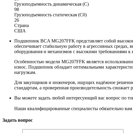
Грузоподъемность динамическая (C)
98
Грузоподъемность статическая (C0)
26
Страна
США
Подшипник BCA MG207FFK представляет собой высокона
обеспечивает стабильную работу в агрессивных средах,
оборудования и механизмов с высокими требованиями к 
Особенностью модели MG207FFK является использование
износ. Подшипник обладает оптимальными характеристика
нагрузкам.
Для закупщиков и инженеров, ищущих надёжное решени
стандартам, а проверенная производительность снижает р
Вы можете задать любой интересующий вас вопрос по тов
Наши квалифицированные специалисты обязательно вам 
Задать вопрос