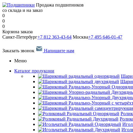
Продажа подшипников
со склада и на заказ
0
0
0
Корзина заказа
Санкт-Петербург
+7 812 363-43-64
Москва
+7 495 646-01-47
Заказать звонок
Напишите нам
Меню
Каталог продукции
Шари
Шарик
Ролик
Ролик
Игол
Игол