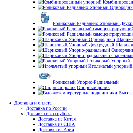
Комбинирова
Роликовый Радиально-Упорный Двух
Шарико
Шарико
Роликовый Упорный
Игольчатый упорный
Роликовый Упорно-Радиальный
Опорный ролик
Высок
Доставка и оплата
Доставка по России
Доставка из-за рубежа
Доставка из Китая
Доставка из США
Доставка из Азии