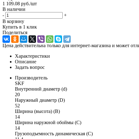
1 109.08
руб.
/шт
В наличии
-
+
В корзину
Купить в 1 клик
Поделиться
Цена действительна только для интернет-магазина и может отл
Характеристики
Описание
Задать вопрос
Производитель
SKF
Внутренний диаметр (d)
20
Наружный диаметр (D)
52
Ширина (высота) (B)
14
Ширина наружной обоймы (C)
14
Грузоподъемность динамическая (C)