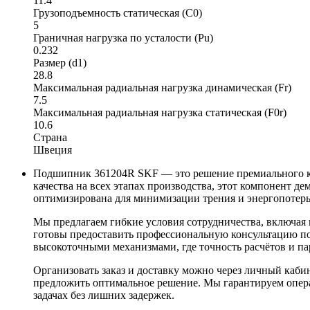
11.4
Грузоподъемность статическая (C0)
5
Граничная нагрузка по усталости (Pu)
0.232
Размер (d1)
28.8
Максимальная радиальная нагрузка динамическая (Fr)
7.5
Максимальная радиальная нагрузка статическая (F0r)
10.6
Страна
Швеция
Подшипник 361204R SKF — это решение премиального кл
качества на всех этапах производства, этот компонент 
оптимизирована для минимизации трения и энергопотерь,
Мы предлагаем гибкие условия сотрудничества, включая 
готовы предоставить профессиональную консультацию по
высокоточными механизмами, где точность расчётов и па
Организовать заказ и доставку можно через личный кабин
предложить оптимальное решение. Мы гарантируем операт
задачах без лишних задержек.