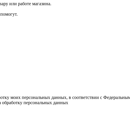
ару или работе магазина.
помогут.
ботку моих персональных данных, в соответствии с Федеральны
на обработку персональных данных