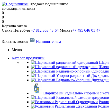
Продажа подшипников
со склада и на заказ
0
0
0
Корзина заказа
Санкт-Петербург
+7 812 363-43-64
Москва
+7 495 646-01-47
Заказать звонок
Напишите нам
Меню
Каталог продукции
Шари
Шарик
Шариковый Радиально-Упорный с чет
Ролик
Ролик