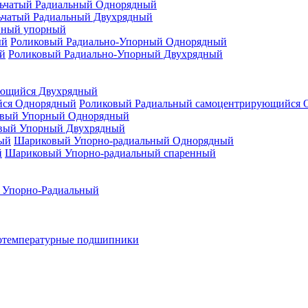
ьчатый Радиальный Однорядный
ьчатый Радиальный Двухрядный
нный упорный
Роликовый Радиально-Упорный Однорядный
Роликовый Радиально-Упорный Двухрядный
ующийся Двухрядный
Роликовый Радиальный самоцентрирующийся 
вый Упорный Однорядный
вый Упорный Двухрядный
Шариковый Упорно-радиальный Однорядный
Шариковый Упорно-радиальный спаренный
 Упорно-Радиальный
отемпературные подшипники