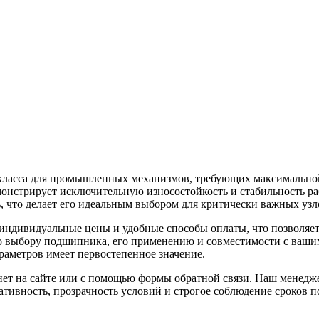
асса для промышленных механизмов, требующих максимальной 
демонстрирует исключительную износостойкость и стабильность 
 что делает его идеальным выбором для критически важных узл
индивидуальные цены и удобные способы оплаты, что позволяет 
 выбору подшипника, его применению и совместимости с вашим
раметров имеет первостепенное значение.
ет на сайте или с помощью формы обратной связи. Наш менеджер
ивность, прозрачность условий и строгое соблюдение сроков по