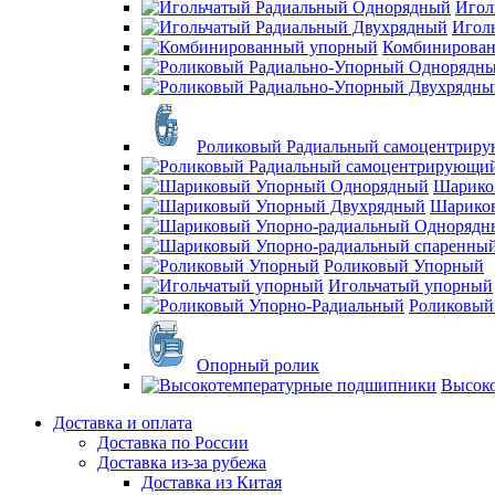
Игол
Игол
Комбинирова
Роликовый Радиальный самоцентрир
Шарико
Шарико
Роликовый Упорный
Игольчатый упорный
Роликовый
Опорный ролик
Высок
Доставка и оплата
Доставка по России
Доставка из-за рубежа
Доставка из Китая