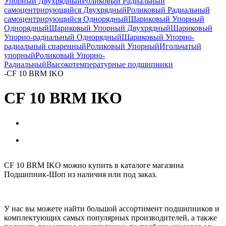
Упорный Двухрядный
Роликовый Радиальный
самоцентрирующийся Двухрядный
Роликовый Радиальный
самоцентрирующийся Однорядный
Шариковый Упорный
Однорядный
Шариковый Упорный Двухрядный
Шариковый
Упорно-радиальный Однорядный
Шариковый Упорно-
радиальный спаренный
Роликовый Упорный
Игольчатый
упорный
Роликовый Упорно-
Радиальный
Высокотемпературные подшипники
-
CF 10 BRM IKO
CF 10 BRM IKO
CF 10 BRM IKO можно купить в каталоге магазина
Подшипник-Шоп из наличия или под заказ.
У нас вы можете найти большой ассортимент подшипников и
комплектующих самых популярных производителей, а также