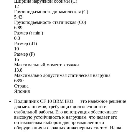
Ширина наружной обоймы (C)
12
Грузоподъемность динамическая (C)
5.43
Грузоподъемность статическая (C0)
6.89
Размер (r min.)
0.3
Размер (d1)
10
Размер (F)
16
Максимальный момент затяжки
13.8
Максимально допустимая статическая нагрузка
6890
Страна
Япония
Подшипник CF 10 BRM IKO — это надежное решение
для механизмов, требующих долговечности и
стабильной работы. Его конструкция обеспечивает
высокую устойчивость к нагрузкам, что делает его
оптимальным выбором для промышленного
оборудования и сложных инженерных систем. Наша