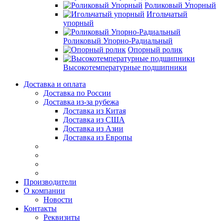
Роликовый Упорный
Игольчатый
упорный
Роликовый Упорно-Радиальный
Опорный ролик
Высокотемпературные подшипники
Доставка и оплата
Доставка по России
Доставка из-за рубежа
Доставка из Китая
Доставка из США
Доставка из Азии
Доставка из Европы
Производители
О компании
Новости
Контакты
Реквизиты