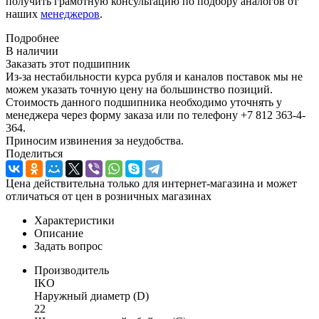
получить грамотную консультацию по подбору аналогов от
наших
менеджеров
.
Подробнее
В наличии
Заказать этот подшипник
Из-за нестабильности курса рубля и каналов поставок мы не
можем указать точную цену на большинство позиций.
Стоимость данного подшипника необходимо уточнять у
менеджера через форму заказа или по телефону +7 812 363-4-
364.
Приносим извинения за неудобства.
Поделиться
Цена действительна только для интернет-магазина и может
отличаться от цен в розничных магазинах
Характеристики
Описание
Задать вопрос
Производитель
IKO
Наружный диаметр (D)
22