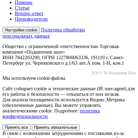
Помощь
Статьи
Вопрос-ответ
Производители
Политика обработки
Настройки cookie
персональных данных
Общество с ограниченной ответственностью Торговая
компания «Подшипник шоп»
ИНН 7842203290, ОГРН 1227800063336, 191119 г. Санкт-
Петербург ул. Черняховского д.1/63 лит.А пом. 1-Н, ком.1
2026 © ТК Подшипник Шоп
Мы используем cookie-файлы
Сайт собирает cookie и технические данные (IP, user-agent) для
его работы и безопасности — отказаться от них нельзя.
Для анализа посещаемости используется Яндекс.Метрика
(обезличенные данные). Вы можете управлять
аналитическими cookie. Подробнее:
политика
конфиденциальности
Принять все
Принять обязательные
В связи с возникшими затруднениями с поставками из-за