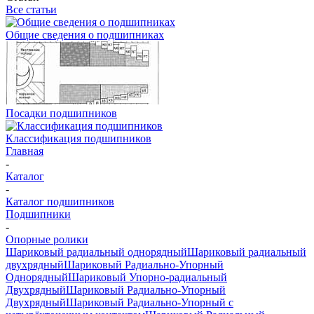
Все статьи
Общие сведения о подшипниках
Посадки подшипников
Классификация подшипников
Главная
-
Каталог
-
Каталог подшипников
Подшипники
-
Опорные ролики
Шариковый радиальный однорядный
Шариковый радиальный
двухрядный
Шариковый Радиально-Упорный
Однорядный
Шариковый Упорно-радиальный
Двухрядный
Шариковый Радиально-Упорный
Двухрядный
Шариковый Радиально-Упорный с