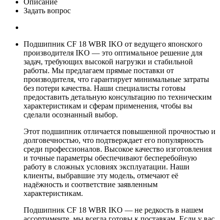
Описание
Задать вопрос
Подшипник CF 18 WBR IKO от ведущего японского
производителя IKO — это оптимальное решение для
задач, требующих высокой нагрузки и стабильной
работы. Мы предлагаем прямые поставки от
производителя, что гарантирует минимальные затраты
без потери качества. Наши специалисты готовы
предоставить детальную консультацию по техническим
характеристикам и сферам применения, чтобы вы
сделали осознанный выбор.
Этот подшипник отличается повышенной прочностью и
долговечностью, что подтверждает его популярность
среди профессионалов. Высокое качество изготовления
и точные параметры обеспечивают бесперебойную
работу в сложных условиях эксплуатации. Наши
клиенты, выбравшие эту модель, отмечают её
надёжность и соответствие заявленным
характеристикам.
Подшипник CF 18 WBR IKO — не редкость в нашем
ассортименте, мы всегда готовы к поставкам. Если у вас