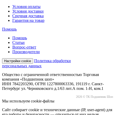
Условия оплаты
Условия доставки
Срочная доставка
Гарантия на товар
Помощь
Помощь
Статьи
Вопрос-ответ
Производители
Политика обработки
Настройки cookie
персональных данных
Общество с ограниченной ответственностью Торговая
компания «Подшипник шоп»
ИНН 7842203290, ОГРН 1227800063336, 191119 г. Санкт-
Петербург ул. Черняховского д.1/63 лит.А пом. 1-Н, ком.1
2026 © ТК Подшипник Шоп
Мы используем cookie-файлы
Сайт собирает cookie и технические данные (IP, user-agent) для
его работы и безопасности — отказаться от них нельзя.