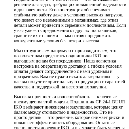
решение для задач, требующих повышенной надежности
и долговечности. Его конструкция обеспечивает
стабильную работу даже в условиях высоких нагрузок,
что делает его незаменимым в механизмах, где отказ
детали может привести к серьезным последствиям. Если
у вас уже есть предложения от других поставщиков,
сравните их с нашими — мы готовы предложить
конкурентные условия без потери качества.
Мы сотрудничаем напрямую с производителем, что
позволяет нам предлагать подшипники IKO по
выгодным ценам без посредников. Наша логистика
настроена на оперативную доставку, а гибкие условия
оплаты делают сотрудничество с нами удобным и
прозрачным. Вам не нужно искать альтернативы — у
нас вы получите оригинальную продукцию с гарантией
качества и поддержкой на всех этапах закупки.
Высокая прочность и износостойкость — ключевые
преимущества этой модели. Подшипник CF 24-1 BUUR
IKO выбирают инженеры и закупщики, которые ценят
баланс между стоимостью и надежностью. Это не
просто деталь — это решение, которое снижает риски и
повышает эффективность оборудования. Опытные
специалисты доверяют IKO, и вы можете быть уверены