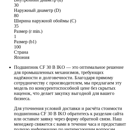
30
Наружный диаметр (D)
80
Ширина наружной обоймы (C)
35
Размер (r min.)
1
Размер (b1)
100
Страна
Япония
Подшипник CF 30 B IKO — это оптимальное решение
для промышленных механизмов, требующих
надёжности и долговечности. Благодаря прямому
сотрудничеству с производителем, мы предлагаем эту
модель по конкурентоспособной цене без скрытых
наценок, что делает закупку выгодной для вашего
бизнеса.
Для уточнения условий доставки и расчёта стоимости
подшипника CF 30 B IKO обратитесь к разделам сайта
или оставьте заявку через форму обратной связи. Наш
менеджер свяжется с вами в течение часа и предоставит
полную информацию по интересующим вопросам.