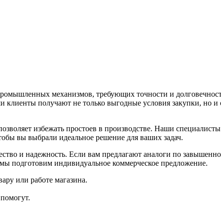
омышленных механизмов, требующих точности и долговечности.
и клиенты получают не только выгодные условия закупки, но и 
озволяет избежать простоев в производстве. Наши специалисты
обы вы выбрали идеальное решение для ваших задач.
ство и надежность. Если вам предлагают аналоги по завышенно
и мы подготовим индивидуальное коммерческое предложение.
ару или работе магазина.
помогут.