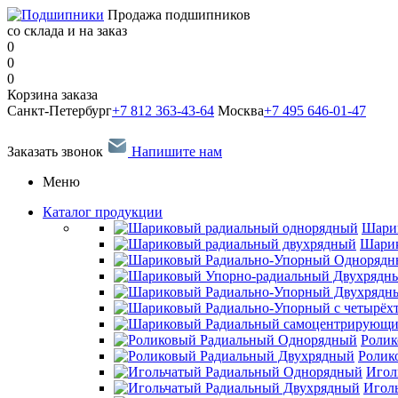
Продажа подшипников
со склада и на заказ
0
0
0
Корзина заказа
Санкт-Петербург
+7 812 363-43-64
Москва
+7 495 646-01-47
Заказать звонок
Напишите нам
Меню
Каталог продукции
Шари
Шарик
Ролик
Ролик
Игол
Игол