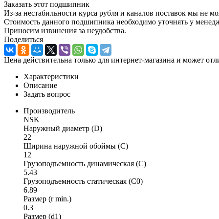
Заказать этот подшипник
Из-за нестабильности курса рубля и каналов поставок мы не м
Стоимость данного подшипника необходимо уточнять у менеджер
Приносим извинения за неудобства.
Поделиться
Цена действительна только для интернет-магазина и может отл
Характеристики
Описание
Задать вопрос
Производитель
NSK
Наружный диаметр (D)
22
Ширина наружной обоймы (C)
12
Грузоподъемность динамическая (C)
5.43
Грузоподъемность статическая (C0)
6.89
Размер (r min.)
0.3
Размер (d1)