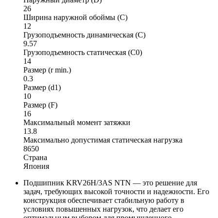
26
Ширина наружной обоймы (C)
12
Грузоподъемность динамическая (C)
9.57
Грузоподъемность статическая (C0)
14
Размер (r min.)
0.3
Размер (d1)
10
Размер (F)
16
Максимальный момент затяжки
13.8
Максимально допустимая статическая нагрузка
8650
Страна
Япония
Подшипник KRV26H/3AS NTN — это решение для
задач, требующих высокой точности и надежности. Его
конструкция обеспечивает стабильную работу в
условиях повышенных нагрузок, что делает его
оптимальным выбором для промышленного