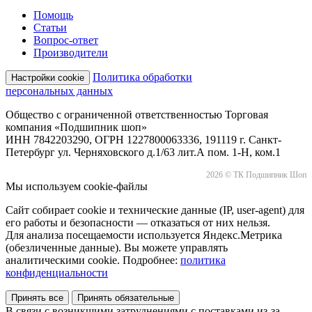
Помощь
Статьи
Вопрос-ответ
Производители
Политика обработки
Настройки cookie
персональных данных
Общество с ограниченной ответственностью Торговая
компания «Подшипник шоп»
ИНН 7842203290, ОГРН 1227800063336, 191119 г. Санкт-
Петербург ул. Черняховского д.1/63 лит.А пом. 1-Н, ком.1
2026 © ТК Подшипник Шоп
Мы используем cookie-файлы
Сайт собирает cookie и технические данные (IP, user-agent) для
его работы и безопасности — отказаться от них нельзя.
Для анализа посещаемости используется Яндекс.Метрика
(обезличенные данные). Вы можете управлять
аналитическими cookie. Подробнее:
политика
конфиденциальности
Принять все
Принять обязательные
В связи с возникшими затруднениями с поставками из-за