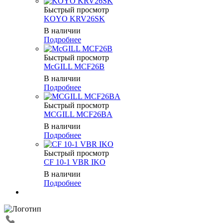
Быстрый просмотр
KOYO KRV26SK
В наличии
Подробнее
Быстрый просмотр
McGILL MCF26B
В наличии
Подробнее
Быстрый просмотр
MCGILL MCF26BA
В наличии
Подробнее
Быстрый просмотр
CF 10-1 VBR IKO
В наличии
Подробнее