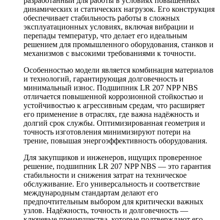
разработанный для работы в условиях повышенных
динамических и статических нагрузок. Его конструкция
обеспечивает стабильность работы в сложных
эксплуатационных условиях, включая вибрации и
перепады температур, что делает его идеальным
решением для промышленного оборудования, станков и
механизмов с высокими требованиями к точности.
Особенностью модели является комбинация материалов
и технологий, гарантирующая долговечность и
минимальный износ. Подшипник LR 207 NPP NBS
отличается повышенной коррозионной стойкостью и
устойчивостью к агрессивным средам, что расширяет
его применение в отраслях, где важна надёжность и
долгий срок службы. Оптимизированная геометрия и
точность изготовления минимизируют потери на
трение, повышая энергоэффективность оборудования.
Для закупщиков и инженеров, ищущих проверенное
решение, подшипник LR 207 NPP NBS — это гарантия
стабильности и снижения затрат на техническое
обслуживание. Его универсальность и соответствие
международным стандартам делают его
предпочтительным выбором для критически важных
узлов. Надёжность, точность и долговечность —
ключевые преимущества, которые подтверждают его