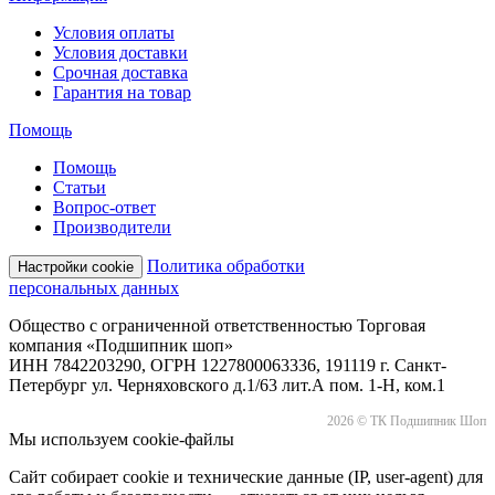
Условия оплаты
Условия доставки
Срочная доставка
Гарантия на товар
Помощь
Помощь
Статьи
Вопрос-ответ
Производители
Политика обработки
Настройки cookie
персональных данных
Общество с ограниченной ответственностью Торговая
компания «Подшипник шоп»
ИНН 7842203290, ОГРН 1227800063336, 191119 г. Санкт-
Петербург ул. Черняховского д.1/63 лит.А пом. 1-Н, ком.1
2026 © ТК Подшипник Шоп
Мы используем cookie-файлы
Сайт собирает cookie и технические данные (IP, user-agent) для