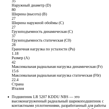
35
Наружный диаметр (D)
80
Ширина (высота) (B)
27
Ширина наружной обоймы (C)
27
Грузоподъемность динамическая (C)
37
Грузоподъемность статическая (C0)
28
Граничная нагрузка по усталости (Pu)
1.18
Размер (A)
42
Максимальная радиальная нагрузка динамическая (Fr)
15.6
Максимальная радиальная нагрузка статическая (F0r)
22.4
Страна
Италия
Подшипник LR 5207 KDDU NBS — это
высоконагруженный радиальный шарикоподшипник с
контактными уплотнениями, разработанный для работы