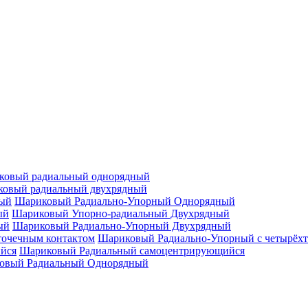
ковый радиальный однорядный
овый радиальный двухрядный
Шариковый Радиально-Упорный Однорядный
Шариковый Упорно-радиальный Двухрядный
Шариковый Радиально-Упорный Двухрядный
Шариковый Радиально-Упорный с четырёхт
Шариковый Радиальный самоцентрирующийся
овый Радиальный Однорядный