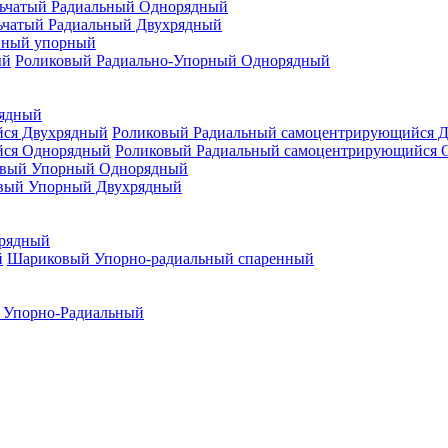
ьчатый Радиальный Однорядный
ьчатый Радиальный Двухрядный
нный упорный
Роликовый Радиально-Упорный Однорядный
рядный
Роликовый Радиальный самоцентрирующийся 
Роликовый Радиальный самоцентрирующийся 
вый Упорный Однорядный
вый Упорный Двухрядный
рядный
Шариковый Упорно-радиальный спаренный
 Упорно-Радиальный