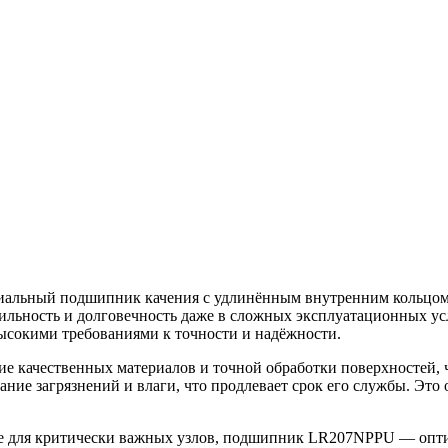
льный подшипник качения с удлинённым внутренним кольцом,
бильность и долговечность даже в сложных эксплуатационных ус
ысокими требованиями к точности и надёжности.
е качественных материалов и точной обработки поверхностей,
е загрязнений и влаги, что продлевает срок его службы. Это 
е для критически важных узлов, подшипник LR207NPPU — опти