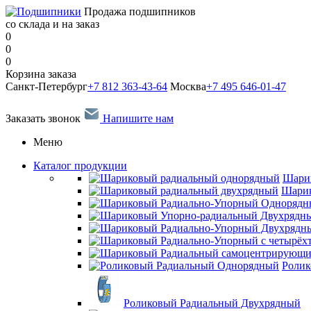
Продажа подшипников
со склада и на заказ
0
0
0
Корзина заказа
Санкт-Петербург
+7 812 363-43-64
Москва
+7 495 646-01-47
Заказать звонок
Напишите нам
Меню
Каталог продукции
Шари
Шарик
Ролик
Роликовый Радиальный Двухрядный