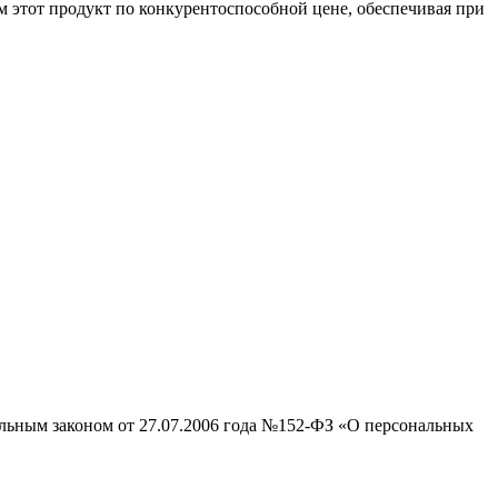
м этот продукт по конкурентоспособной цене, обеспечивая при
альным законом от 27.07.2006 года №152-ФЗ «О персональных