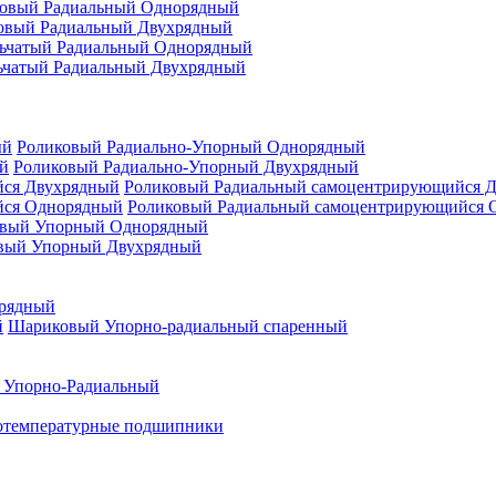
овый Радиальный Однорядный
овый Радиальный Двухрядный
ьчатый Радиальный Однорядный
ьчатый Радиальный Двухрядный
Роликовый Радиально-Упорный Однорядный
Роликовый Радиально-Упорный Двухрядный
Роликовый Радиальный самоцентрирующийся 
Роликовый Радиальный самоцентрирующийся 
вый Упорный Однорядный
вый Упорный Двухрядный
рядный
Шариковый Упорно-радиальный спаренный
 Упорно-Радиальный
отемпературные подшипники