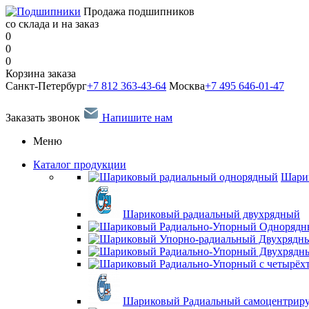
Продажа подшипников
со склада и на заказ
0
0
0
Корзина заказа
Санкт-Петербург
+7 812 363-43-64
Москва
+7 495 646-01-47
Заказать звонок
Напишите нам
Меню
Каталог продукции
Шари
Шариковый радиальный двухрядный
Шариковый Радиальный самоцентрир