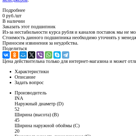
Подробнее
0
руб.
/шт
В наличии
Заказать этот подшипник
Из-за нестабильности курса рубля и каналов поставок мы не м
Стоимость данного подшипника необходимо уточнять у менеджер
Приносим извинения за неудобства.
Поделиться
Цена действительна только для интернет-магазина и может отл
Характеристики
Описание
Задать вопрос
Производитель
INA
Наружный диаметр (D)
52
Ширина (высота) (B)
45
Ширина наружной обоймы (C)
20