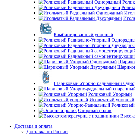
Ролик
Ролик
Игол
Игол
Комбинированный упорный
Шарико
Шарико
Шариковый Упорно-радиальный Одно
Роликовый Упорный
Игольчатый упорный
Роликовый
Опорный ролик
Высок
Доставка и оплата
Доставка по России