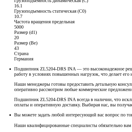
Грузоподъемность динамическая (C)
16.1
Грузоподъемность статическая (C0)
10.7
Частота вращения предельная
5000
Размер (d1)
20
Размер (Be)
43
Страна
Германия
Подшипник ZL5204-DRS INA — это высоконадежное решен
работу в условиях повышенных нагрузок, что делает его
Наши менеджеры готовы предоставить детальную консул
оперативно рассмотрим любые коммерческие предложения
Подшипник ZL5204-DRS INA всегда в наличии, что исклю
оплаты и оперативную доставку. Выбирая нас, вы получае
Вы можете задать любой интересующий вас вопрос по тов
Наши квалифицированные специалисты обязательно вам 