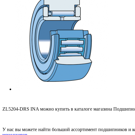
ZL5204-DRS INA можно купить в каталоге магазина Подшипник
У нас вы можете найти большой ассортимент подшипников и к
менеджеров
.