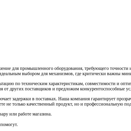
ие для промышленного оборудования, требующего точности и 
 идеальным выбором для механизмов, где критически важны мин
ьтацию по техническим характеристикам, совместимости и опт
 от других поставщиков и предложим конкурентоспособные усл
чает задержки в поставках. Наша компания гарантирует прозра
те не только качественный продукт, но и профессиональную под
ару или работе магазина.
помогут.