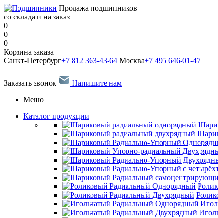
Продажа подшипников
со склада и на заказ
0
0
0
Корзина заказа
Санкт-Петербург
+7 812 363-43-64
Москва
+7 495 646-01-47
Заказать звонок
Напишите нам
Меню
Каталог продукции
Шари
Шарик
Ролик
Ролик
Игол
Игол