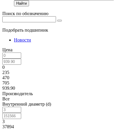
Найти
Поиск по обозначению
Подобрать подшипник
Новости
Цена
0
235
470
705
939.90
Производитель
Все
Внутренний диаметр (d)
3
37894