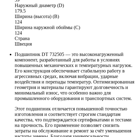
Наружный диаметр (D)
179.5
Ширина (высота) (B)
124
Ширина наружной обоймы (C)
124
Страна
Швеция
Подшипник DT 732505 — это высоконагруженный
компонент, разработанный для работы в условиях
повышенных механических и температурных нагрузок.
Его конструкция обеспечивает стабильную работу в
агрессивных средах, включая вибрации, ударные
воздействия и перепады температур. Оптимизированная
геометрия и материалы гарантируют долговечность и
минимальный износ, что особенно важно для
промышленного оборудования и транспортных систем.
Этот подшипник отличается повышенной точностью
изготовления и соответствует строгим стандартам
качества, что подтверждается сертификатами и тестами
на прочность. Его применение позволяет снизить
затраты на обслуживание и ремонт за счёт уменьшения
частоты замены. Благодаря универсальности