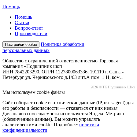
Помощь
Помощь
Статьи
Вопрос-ответ
Производители
Политика обработки
Настройки cookie
персональных данных
Общество с ограниченной ответственностью Торговая
компания «Подшипник шоп»
ИНН 7842203290, ОГРН 1227800063336, 191119 г. Санкт-
Петербург ул. Черняховского д.1/63 лит.А пом. 1-Н, ком.1
2026 © ТК Подшипник Шоп
Мы используем cookie-файлы
Сайт собирает cookie и технические данные (IP, user-agent) для
его работы и безопасности — отказаться от них нельзя.
Для анализа посещаемости используется Яндекс.Метрика
(обезличенные данные). Вы можете управлять
аналитическими cookie. Подробнее:
политика
конфиденциальности