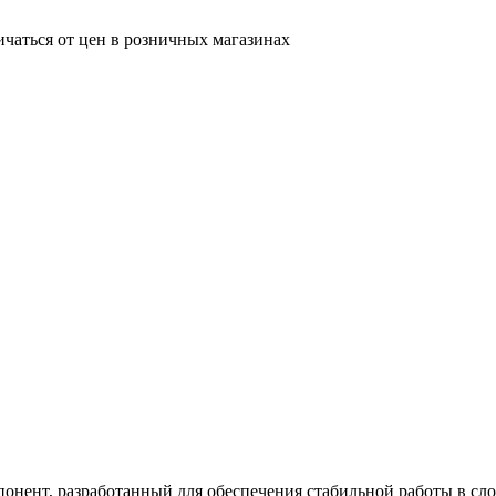
ичаться от цен в розничных магазинах
ент, разработанный для обеспечения стабильной работы в сло