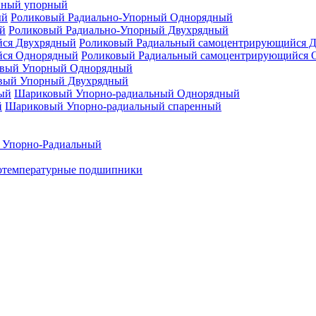
нный упорный
Роликовый Радиально-Упорный Однорядный
Роликовый Радиально-Упорный Двухрядный
Роликовый Радиальный самоцентрирующийся 
Роликовый Радиальный самоцентрирующийся 
вый Упорный Однорядный
вый Упорный Двухрядный
Шариковый Упорно-радиальный Однорядный
Шариковый Упорно-радиальный спаренный
 Упорно-Радиальный
отемпературные подшипники