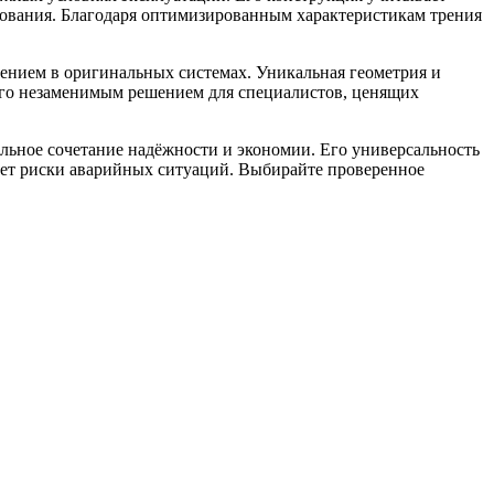
дования. Благодаря оптимизированным характеристикам трения
нением в оригинальных системах. Уникальная геометрия и
 его незаменимым решением для специалистов, ценящих
ьное сочетание надёжности и экономии. Его универсальность
ает риски аварийных ситуаций. Выбирайте проверенное