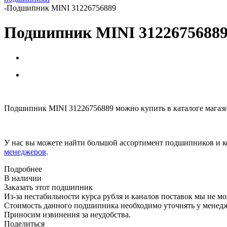
-
Подшипник MINI 31226756889
Подшипник MINI 3122675688
Подшипник MINI 31226756889 можно купить в каталоге магаз
У нас вы можете найти большой ассортимент подшипников и к
менеджеров
.
Подробнее
В наличии
Заказать этот подшипник
Из-за нестабильности курса рубля и каналов поставок мы не м
Стоимость данного подшипника необходимо уточнять у менеджер
Приносим извинения за неудобства.
Поделиться