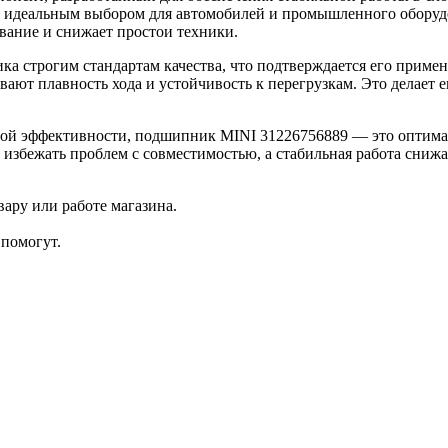
его идеальным выбором для автомобилей и промышленного обору
вание и снижает простои техники.
а строгим стандартам качества, что подтверждается его приме
ают плавность хода и устойчивость к перегрузкам. Это делает
ой эффективности, подшипник MINI 31226756889 — это оптимал
избежать проблем с совместимостью, а стабильная работа сниж
ару или работе магазина.
помогут.