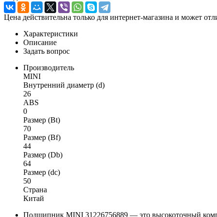
Цена действительна только для интернет-магазина и может отл
Характеристики
Описание
Задать вопрос
Производитель
MINI
Внутренний диаметр (d)
26
ABS
0
Размер (Bt)
70
Размер (Bf)
44
Размер (Db)
64
Размер (dc)
50
Страна
Китай
Подшипник MINI 31226756889 — это высокоточный компон