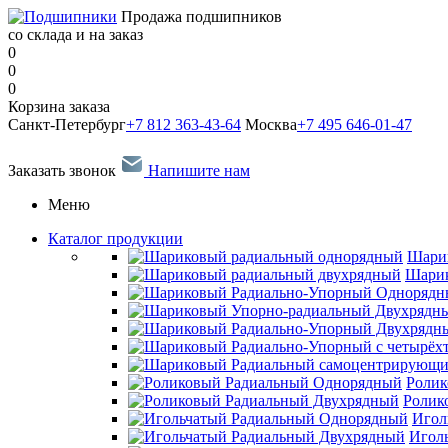
Продажа подшипников
со склада и на заказ
0
0
0
Корзина заказа
Санкт-Петербург
+7 812 363-43-64
Москва
+7 495 646-01-47
Заказать звонок
Напишите нам
Меню
Каталог продукции
Шари
Шарик
Ролик
Ролик
Игол
Игол