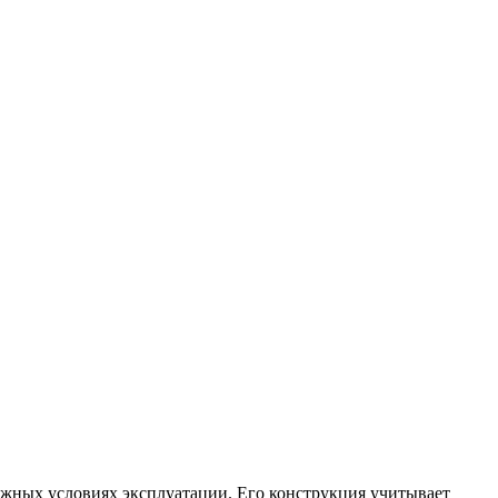
жных условиях эксплуатации. Его конструкция учитывает