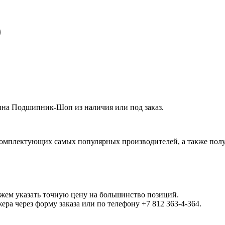
9
ина Подшипник-Шоп из наличия или под заказ.
омплектующих самых популярных производителей, а также полу
ожем указать точную цену на большинство позиций.
а через форму заказа или по телефону +7 812 363-4-364.