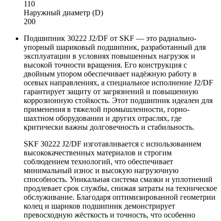
110
Наружный диаметр (D)
200
Подшипник 30222 J2/DF от SKF — это радиально-
упорный шариковый подшипник, разработанный для
эксплуатации в условиях повышенных нагрузок и
высокой точности вращения. Его конструкция с
двойным упором обеспечивает надёжную работу в
осевых направлениях, а специальное исполнение J2/DF
гарантирует защиту от загрязнений и повышенную
коррозионную стойкость. Этот подшипник идеален для
применения в тяжелой промышленности, горно-
шахтном оборудовании и других отраслях, где
критически важны долговечность и стабильность.
SKF 30222 J2/DF изготавливается с использованием
высококачественных материалов и строгим
соблюдением технологий, что обеспечивает
минимальный износ и высокую нагрузочную
способность. Уникальная система смазки и уплотнений
продлевает срок службы, снижая затраты на техническое
обслуживание. Благодаря оптимизированной геометрии
колец и шариков подшипник демонстрирует
превосходную жёсткость и точность, что особенно