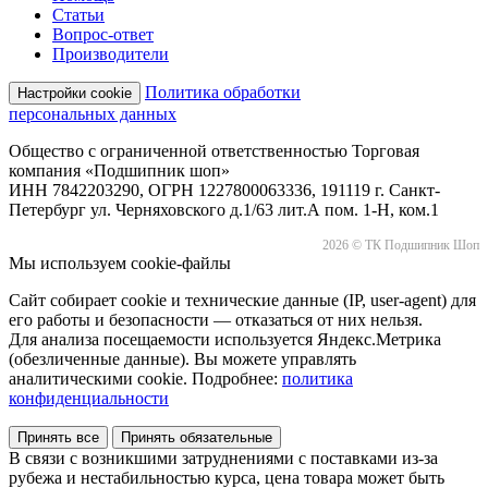
Статьи
Вопрос-ответ
Производители
Политика обработки
Настройки cookie
персональных данных
Общество с ограниченной ответственностью Торговая
компания «Подшипник шоп»
ИНН 7842203290, ОГРН 1227800063336, 191119 г. Санкт-
Петербург ул. Черняховского д.1/63 лит.А пом. 1-Н, ком.1
2026 © ТК Подшипник Шоп
Мы используем cookie-файлы
Сайт собирает cookie и технические данные (IP, user-agent) для
его работы и безопасности — отказаться от них нельзя.
Для анализа посещаемости используется Яндекс.Метрика
(обезличенные данные). Вы можете управлять
аналитическими cookie. Подробнее:
политика
конфиденциальности
Принять все
Принять обязательные
В связи с возникшими затруднениями с поставками из-за
рубежа и нестабильностью курса, цена товара может быть