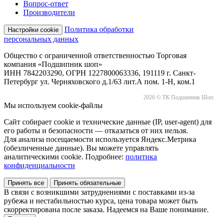
Вопрос-ответ
Производители
Политика обработки
Настройки cookie
персональных данных
Общество с ограниченной ответственностью Торговая
компания «Подшипник шоп»
ИНН 7842203290, ОГРН 1227800063336, 191119 г. Санкт-
Петербург ул. Черняховского д.1/63 лит.А пом. 1-Н, ком.1
2026 © ТК Подшипник Шоп
Мы используем cookie-файлы
Сайт собирает cookie и технические данные (IP, user-agent) для
его работы и безопасности — отказаться от них нельзя.
Для анализа посещаемости используется Яндекс.Метрика
(обезличенные данные). Вы можете управлять
аналитическими cookie. Подробнее:
политика
конфиденциальности
Принять все
Принять обязательные
В связи с возникшими затруднениями с поставками из-за
рубежа и нестабильностью курса, цена товара может быть
скорректирована после заказа. Надеемся на Ваше понимание.