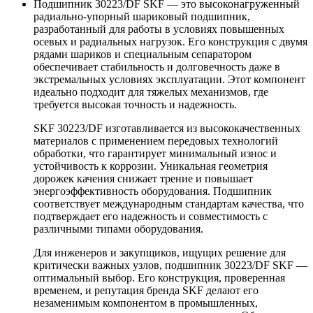
Подшипник 30223/DF SKF — это высоконагруженный
радиально-упорный шариковый подшипник,
разработанный для работы в условиях повышенных
осевых и радиальных нагрузок. Его конструкция с двумя
рядами шариков и специальным сепаратором
обеспечивает стабильность и долговечность даже в
экстремальных условиях эксплуатации. Этот компонент
идеально подходит для тяжелых механизмов, где
требуется высокая точность и надежность.
SKF 30223/DF изготавливается из высококачественных
материалов с применением передовых технологий
обработки, что гарантирует минимальный износ и
устойчивость к коррозии. Уникальная геометрия
дорожек качения снижает трение и повышает
энергоэффективность оборудования. Подшипник
соответствует международным стандартам качества, что
подтверждает его надежность и совместимость с
различными типами оборудования.
Для инженеров и закупщиков, ищущих решение для
критически важных узлов, подшипник 30223/DF SKF —
оптимальный выбор. Его конструкция, проверенная
временем, и репутация бренда SKF делают его
незаменимым компонентом в промышленных,