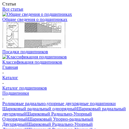
Статьи
Все статьи
Общие сведения о подшипниках
Посадки подшипников
Классификация подшипников
Главная
-
Каталог
-
Каталог подшипников
Подшипники
-
Роликовые радиально-упорные двухрядные подшипники
Шариковый радиальный однорядный
Шариковый радиальный
двухрядный
Шариковый Радиально-Упорный
Однорядный
Шариковый Упорно-радиальный
Двухрядный
Шариковый Радиально-Упорный