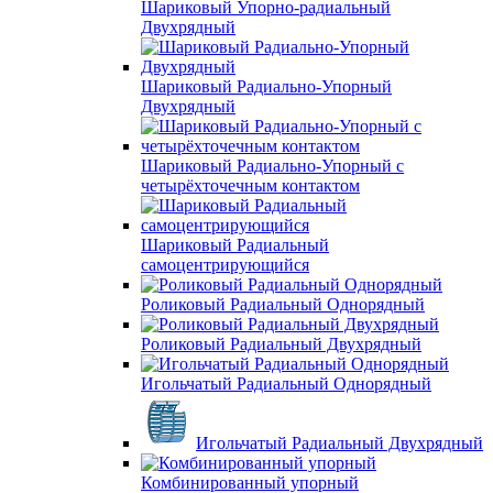
Шариковый Упорно-радиальный
Двухрядный
Шариковый Радиально-Упорный
Двухрядный
Шариковый Радиально-Упорный с
четырёхточечным контактом
Шариковый Радиальный
самоцентрирующийся
Роликовый Радиальный Однорядный
Роликовый Радиальный Двухрядный
Игольчатый Радиальный Однорядный
Игольчатый Радиальный Двухрядный
Комбинированный упорный