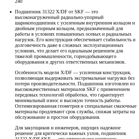
240
Подшипник 31322 X/DF от SKF — это
высоконагруженный радиально-упорный
шарикоподшипник с усиленным внутренним кольцом и
двойным упорным кольцом, предназначенный для
работы в условиях повышенных осевых и радиальных
нагрузок. Его конструкция обеспечивает стабильность и
долговечность даже в сложных эксплуатационных
условиях, что делает его идеальным решением для
тяжелой промышленности, горнодобывающего
оборудования и других ответственных механизмов.
Особенность модели X/DF — усиленная конструкция,
позволяющая выдерживать экстремальные нагрузки без
потери производительности. Подшипник изготовлен из
высококачественных материалов SKF с применением
передовых технологий обработки, что гарантирует
минимальный износ и высокую точность работы.
Оптимизированная геометрия и специальные смазочные
материалы продлевают срок службы, снижая затраты на
обслуживание и простои оборудования.
Для закупщиков и инженеров, ищущих надежное
решение для критически важных узлов, подшипник
31322 X/DF SKF — это оптимальное сочетание