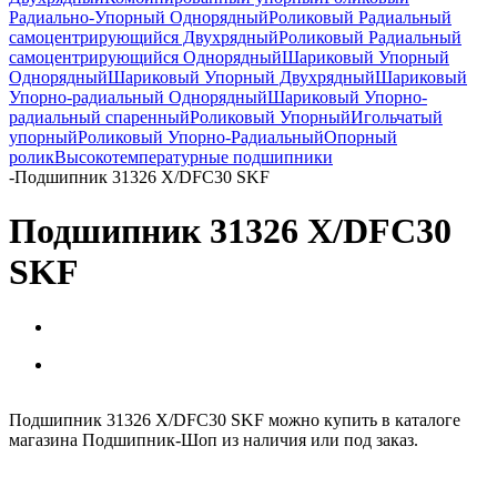
Радиально-Упорный Однорядный
Роликовый Радиальный
самоцентрирующийся Двухрядный
Роликовый Радиальный
самоцентрирующийся Однорядный
Шариковый Упорный
Однорядный
Шариковый Упорный Двухрядный
Шариковый
Упорно-радиальный Однорядный
Шариковый Упорно-
радиальный спаренный
Роликовый Упорный
Игольчатый
упорный
Роликовый Упорно-Радиальный
Опорный
ролик
Высокотемпературные подшипники
-
Подшипник 31326 X/DFC30 SKF
Подшипник 31326 X/DFC30
SKF
Подшипник 31326 X/DFC30 SKF можно купить в каталоге
магазина Подшипник-Шоп из наличия или под заказ.