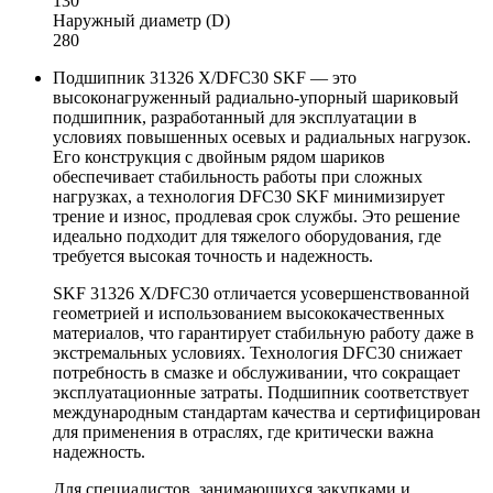
130
Наружный диаметр (D)
280
Подшипник 31326 X/DFC30 SKF — это
высоконагруженный радиально-упорный шариковый
подшипник, разработанный для эксплуатации в
условиях повышенных осевых и радиальных нагрузок.
Его конструкция с двойным рядом шариков
обеспечивает стабильность работы при сложных
нагрузках, а технология DFC30 SKF минимизирует
трение и износ, продлевая срок службы. Это решение
идеально подходит для тяжелого оборудования, где
требуется высокая точность и надежность.
SKF 31326 X/DFC30 отличается усовершенствованной
геометрией и использованием высококачественных
материалов, что гарантирует стабильную работу даже в
экстремальных условиях. Технология DFC30 снижает
потребность в смазке и обслуживании, что сокращает
эксплуатационные затраты. Подшипник соответствует
международным стандартам качества и сертифицирован
для применения в отраслях, где критически важна
надежность.
Для специалистов, занимающихся закупками и