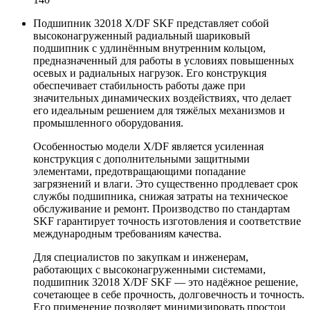
Подшипник 32018 X/DF SKF представляет собой
высоконагруженный радиальный шариковый
подшипник с удлинённым внутренним кольцом,
предназначенный для работы в условиях повышенных
осевых и радиальных нагрузок. Его конструкция
обеспечивает стабильность работы даже при
значительных динамических воздействиях, что делает
его идеальным решением для тяжёлых механизмов и
промышленного оборудования.
Особенностью модели X/DF является усиленная
конструкция с дополнительными защитными
элементами, предотвращающими попадание
загрязнений и влаги. Это существенно продлевает срок
службы подшипника, снижая затраты на техническое
обслуживание и ремонт. Производство по стандартам
SKF гарантирует точность изготовления и соответствие
международным требованиям качества.
Для специалистов по закупкам и инженерам,
работающих с высоконагруженными системами,
подшипник 32018 X/DF SKF — это надёжное решение,
сочетающее в себе прочность, долговечность и точность.
Его применение позволяет минимизировать простои