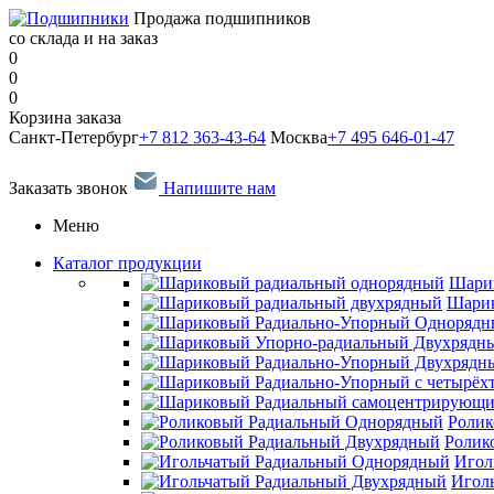
Продажа подшипников
со склада и на заказ
0
0
0
Корзина заказа
Санкт-Петербург
+7 812 363-43-64
Москва
+7 495 646-01-47
Заказать звонок
Напишите нам
Меню
Каталог продукции
Шари
Шарик
Ролик
Ролик
Игол
Игол