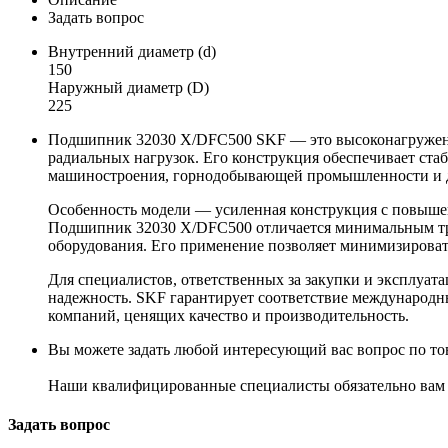
Задать вопрос
Внутренний диаметр (d)
150
Наружный диаметр (D)
225
Подшипник 32030 X/DFC500 SKF — это высоконагруженн
радиальных нагрузок. Его конструкция обеспечивает ста
машиностроения, горнодобывающей промышленности и др
Особенность модели — усиленная конструкция с повышен
Подшипник 32030 X/DFC500 отличается минимальным трен
оборудования. Его применение позволяет минимизирова
Для специалистов, ответственных за закупки и эксплуа
надежность. SKF гарантирует соответствие международн
компаний, ценящих качество и производительность.
Вы можете задать любой интересующий вас вопрос по тов
Наши квалифицированные специалисты обязательно вам 
Задать вопрос