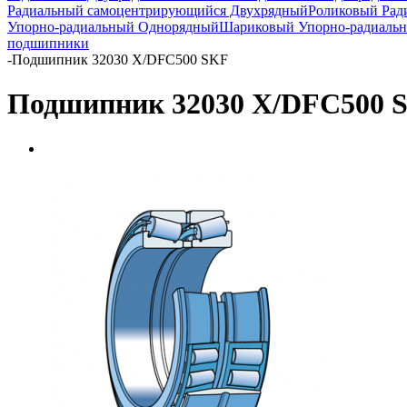
Радиальный самоцентрирующийся Двухрядный
Роликовый Рад
Упорно-радиальный Однорядный
Шариковый Упорно-радиаль
подшипники
-
Подшипник 32030 X/DFC500 SKF
Подшипник 32030 X/DFC500 