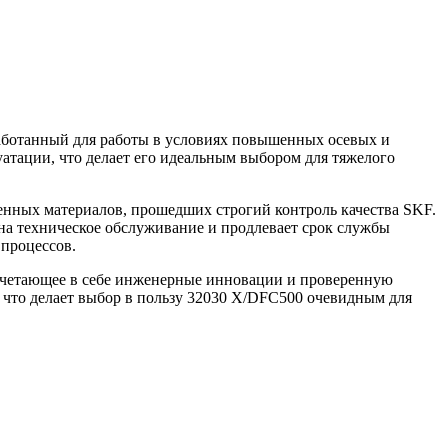
ботанный для работы в условиях повышенных осевых и
уатации, что делает его идеальным выбором для тяжелого
енных материалов, прошедших строгий контроль качества SKF.
на техническое обслуживание и продлевает срок службы
процессов.
сочетающее в себе инженерные инновации и проверенную
 что делает выбор в пользу 32030 X/DFC500 очевидным для