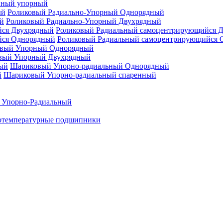
нный упорный
Роликовый Радиально-Упорный Однорядный
Роликовый Радиально-Упорный Двухрядный
Роликовый Радиальный самоцентрирующийся 
Роликовый Радиальный самоцентрирующийся 
вый Упорный Однорядный
вый Упорный Двухрядный
Шариковый Упорно-радиальный Однорядный
Шариковый Упорно-радиальный спаренный
 Упорно-Радиальный
отемпературные подшипники