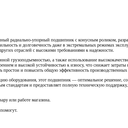
ый радиально-упорный подшипник с конусным роликом, разра
бильность и долговечность даже в экстремальных режимах экспл
угих отраслей с высокими требованиями к надежности.
ной грузоподъемностью, а также использование высококачеств
ием и высокой устойчивостью к износу, что снижает затраты 
ть простои и повысить общую эффективность производственных 
тацию оборудования, этот подшипник — оптимальное решение, 
ым стандартам и предоставляет полную техническую поддержку,
ару или работе магазина.
помогут.