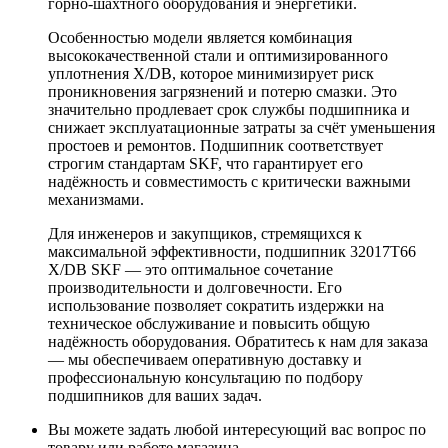
горно-шахтного оборудования и энергетики.
Особенностью модели является комбинация
высококачественной стали и оптимизированного
уплотнения X/DB, которое минимизирует риск
проникновения загрязнений и потерю смазки. Это
значительно продлевает срок службы подшипника и
снижает эксплуатационные затраты за счёт уменьшения
простоев и ремонтов. Подшипник соответствует
строгим стандартам SKF, что гарантирует его
надёжность и совместимость с критически важными
механизмами.
Для инженеров и закупщиков, стремящихся к
максимальной эффективности, подшипник 32017T66
X/DB SKF — это оптимальное сочетание
производительности и долговечности. Его
использование позволяет сократить издержки на
техническое обслуживание и повысить общую
надёжность оборудования. Обратитесь к нам для заказа
— мы обеспечиваем оперативную доставку и
профессиональную консультацию по подбору
подшипников для ваших задач.
Вы можете задать любой интересующий вас вопрос по
товару или работе магазина.