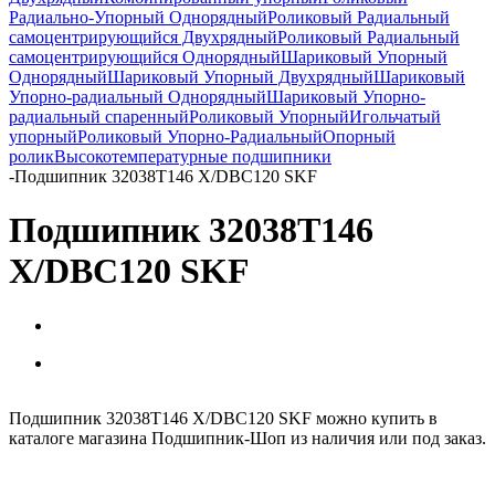
Радиально-Упорный Однорядный
Роликовый Радиальный
самоцентрирующийся Двухрядный
Роликовый Радиальный
самоцентрирующийся Однорядный
Шариковый Упорный
Однорядный
Шариковый Упорный Двухрядный
Шариковый
Упорно-радиальный Однорядный
Шариковый Упорно-
радиальный спаренный
Роликовый Упорный
Игольчатый
упорный
Роликовый Упорно-Радиальный
Опорный
ролик
Высокотемпературные подшипники
-
Подшипник 32038T146 X/DBC120 SKF
Подшипник 32038T146
X/DBC120 SKF
Подшипник 32038T146 X/DBC120 SKF можно купить в
каталоге магазина Подшипник-Шоп из наличия или под заказ.