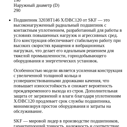
190
Наружный диаметр (D)
290
Подшипник 32038T146 X/DBC120 от SKF — это
высоконагруженный радиальный подшипник с
контактным уплотнением, разработанный для работы в
условиях повышенных нагрузок и агрессивных сред.
Его конструкция обеспечивает стабильную работу при
высоких скоростях вращения и вибрационных
нагрузках, что делает его идеальным решением для
тяжелой промышленности, горнодобывающего
оборудования и энергетических установок.
Особенностью модели является усиленная конструкция
с увеличенной толщиной кольца и
усовершенствованными дорожками качения, что
повышает износостойкость и снижает вероятность
преждевременного выхода из строя. Дополнительная
защита от загрязнений и влаги благодаря уплотнениям
X/DBC120 продлевает срок службы подшипника,
минимизируя простои оборудования и затраты на
обслуживание.
SKF — мировой лидер в производстве подшипников,
гарантирующий точность, надежность и соответствие