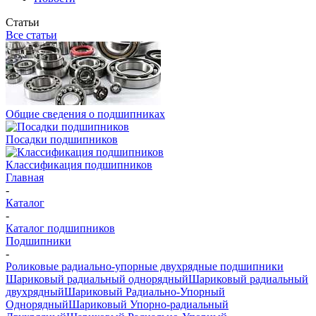
Статьи
Все статьи
Общие сведения о подшипниках
Посадки подшипников
Классификация подшипников
Главная
-
Каталог
-
Каталог подшипников
Подшипники
-
Роликовые радиально-упорные двухрядные подшипники
Шариковый радиальный однорядный
Шариковый радиальный
двухрядный
Шариковый Радиально-Упорный
Однорядный
Шариковый Упорно-радиальный