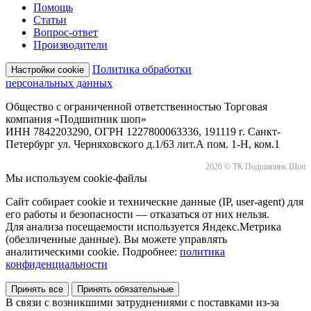
Помощь
Статьи
Вопрос-ответ
Производители
Политика обработки
Настройки cookie
персональных данных
Общество с ограниченной ответственностью Торговая
компания «Подшипник шоп»
ИНН 7842203290, ОГРН 1227800063336, 191119 г. Санкт-
Петербург ул. Черняховского д.1/63 лит.А пом. 1-Н, ком.1
2026 © ТК Подшипник Шоп
Мы используем cookie-файлы
Сайт собирает cookie и технические данные (IP, user-agent) для
его работы и безопасности — отказаться от них нельзя.
Для анализа посещаемости используется Яндекс.Метрика
(обезличенные данные). Вы можете управлять
аналитическими cookie. Подробнее:
политика
конфиденциальности
Принять все
Принять обязательные
В связи с возникшими затруднениями с поставками из-за