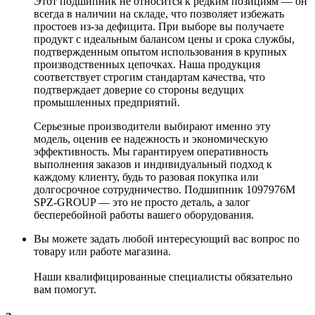
Этот подшипник не относится к редким позициям — он
всегда в наличии на складе, что позволяет избежать
простоев из-за дефицита. При выборе вы получаете
продукт с идеальным балансом цены и срока службы,
подтвержденным опытом использования в крупных
производственных цепочках. Наша продукция
соответствует строгим стандартам качества, что
подтверждает доверие со стороны ведущих
промышленных предприятий.
Серьезные производители выбирают именно эту
модель, оценив ее надежность и экономическую
эффективность. Мы гарантируем оперативность
выполнения заказов и индивидуальный подход к
каждому клиенту, будь то разовая покупка или
долгосрочное сотрудничество. Подшипник 1097976М
SPZ-GROUP — это не просто деталь, а залог
бесперебойной работы вашего оборудования.
Вы можете задать любой интересующий вас вопрос по
товару или работе магазина.
Наши квалифицированные специалисты обязательно
вам помогут.