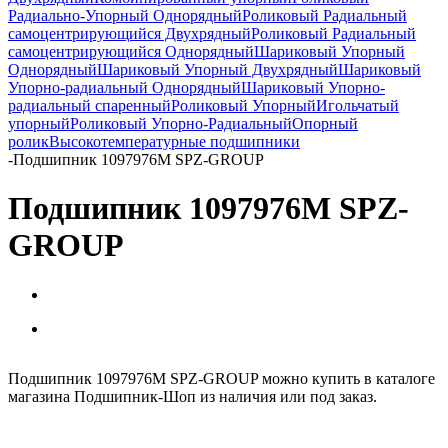
Радиально-Упорный Однорядный
Роликовый Радиальный
самоцентрирующийся Двухрядный
Роликовый Радиальный
самоцентрирующийся Однорядный
Шариковый Упорный
Однорядный
Шариковый Упорный Двухрядный
Шариковый
Упорно-радиальный Однорядный
Шариковый Упорно-
радиальный спаренный
Роликовый Упорный
Игольчатый
упорный
Роликовый Упорно-Радиальный
Опорный
ролик
Высокотемпературные подшипники
-
Подшипник 1097976М SPZ-GROUP
Подшипник 1097976М SPZ-
GROUP
Подшипник 1097976М SPZ-GROUP можно купить в каталоге
магазина Подшипник-Шоп из наличия или под заказ.