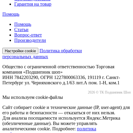
Гарантия на товар
Помощь
Помощь
Статьи
Вопрос-ответ
Производители
Политика обработки
Настройки cookie
персональных данных
Общество с ограниченной ответственностью Торговая
компания «Подшипник шоп»
ИНН 7842203290, ОГРН 1227800063336, 191119 г. Санкт-
Петербург ул. Черняховского д.1/63 лит.А пом. 1-Н, ком.1
2026 © ТК Подшипник Шоп
Мы используем cookie-файлы
Сайт собирает cookie и технические данные (IP, user-agent) для
его работы и безопасности — отказаться от них нельзя.
Для анализа посещаемости используется Яндекс.Метрика
(обезличенные данные). Вы можете управлять
аналитическими cookie. Подробнее:
политика