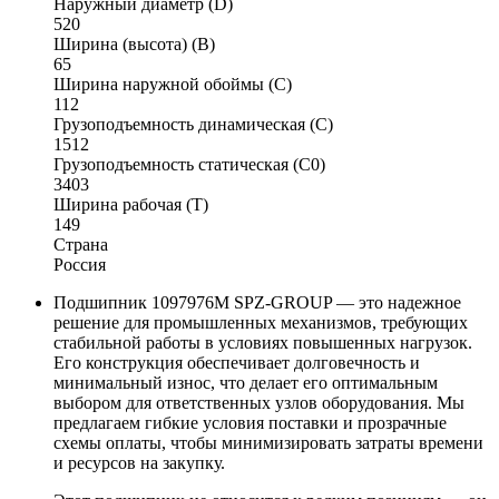
Наружный диаметр (D)
520
Ширина (высота) (B)
65
Ширина наружной обоймы (C)
112
Грузоподъемность динамическая (C)
1512
Грузоподъемность статическая (C0)
3403
Ширина рабочая (T)
149
Страна
Россия
Подшипник 1097976М SPZ-GROUP — это надежное
решение для промышленных механизмов, требующих
стабильной работы в условиях повышенных нагрузок.
Его конструкция обеспечивает долговечность и
минимальный износ, что делает его оптимальным
выбором для ответственных узлов оборудования. Мы
предлагаем гибкие условия поставки и прозрачные
схемы оплаты, чтобы минимизировать затраты времени
и ресурсов на закупку.