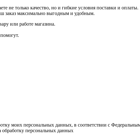
ете не только качество, но и гибкие условия поставки и оплат
аш заказ максимально выгодным и удобным.
ару или работе магазина.
помогут.
ботку моих персональных данных, в соответствии с Федеральны
на обработку персональных данных