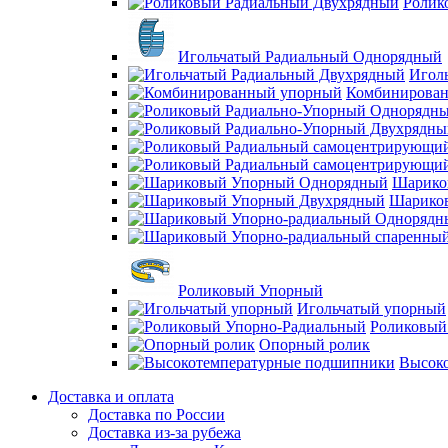
Ролик
Игольчатый Радиальный Однорядный
Игол
Комбинирова
Шарико
Шарико
Роликовый Упорный
Игольчатый упорный
Роликовый
Опорный ролик
Высок
Доставка и оплата
Доставка по России
Доставка из-за рубежа