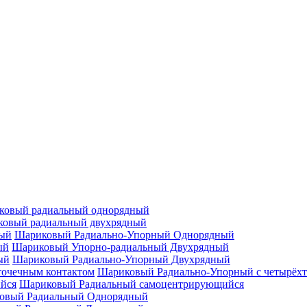
ковый радиальный однорядный
овый радиальный двухрядный
Шариковый Радиально-Упорный Однорядный
Шариковый Упорно-радиальный Двухрядный
Шариковый Радиально-Упорный Двухрядный
Шариковый Радиально-Упорный с четырёхт
Шариковый Радиальный самоцентрирующийся
овый Радиальный Однорядный