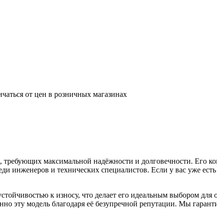
ичаться от цен в розничных магазинах
, требующих максимальной надёжности и долговечности. Его ко
реди инженеров и технических специалистов. Если у вас уже ест
тойчивостью к износу, что делает его идеальным выбором для 
но эту модель благодаря её безупречной репутации. Мы гаранти