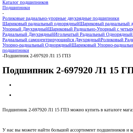
Каталог подшипников
Подшипники
-
Роликовые радиально-упорные двухрядные подшипники
Шариковый радиальный однорядный
Шариковый радиальный 
Упорный Двухрядный
Шариковый Радиально-Упорный с четыр
Радиальный Двухрядный
Игольчатый Радиальный Однорядный
Радиальный самоцентрирующийся Двухрядный
Роликовый Рад
Упорно-радиальный Однорядный
Шариковый Упорно-радиаль
подшипники
-
Подшипник 2-697920 Л1 15 ГПЗ
Подшипник 2-697920 Л1 15 Г
Подшипник 2-697920 Л1 15 ГПЗ можно купить в каталоге мага
У нас вы можете найти большой ассортимент подшипников и к