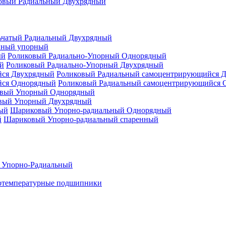
овый Радиальный Двухрядный
ьчатый Радиальный Двухрядный
нный упорный
Роликовый Радиально-Упорный Однорядный
Роликовый Радиально-Упорный Двухрядный
Роликовый Радиальный самоцентрирующийся 
Роликовый Радиальный самоцентрирующийся 
вый Упорный Однорядный
вый Упорный Двухрядный
Шариковый Упорно-радиальный Однорядный
Шариковый Упорно-радиальный спаренный
 Упорно-Радиальный
отемпературные подшипники