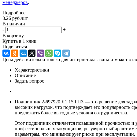
менеджеров
.
Подробнее
8.26
руб.
/шт
В наличии
-
+
В корзину
Купить в 1 клик
Поделиться
Цена действительна только для интернет-магазина и может отл
Характеристики
Описание
Задать вопрос
Подшипник 2-697920 Л1 15 ГПЗ — это решение для задач
высоких нагрузок, что подтверждает его популярность с
предложить более выгодные условия сотрудничества.
Этот подшипник отличается повышенной прочностью и ус
профессиональных закупщиков, регулярно выбирают имен
параметрам, что минимизирует риски при эксплуатации.