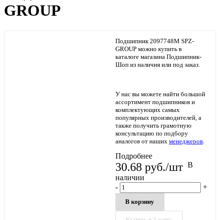
GROUP
Подшипник 2097748М SPZ-
GROUP можно купить в
каталоге магазина Подшипник-
Шоп из наличия или под заказ.
У нас вы можете найти большой
ассортимент подшипников и
комплектующих самых
популярных производителей, а
также получить грамотную
консультацию по подбору
аналогов от наших
менеджеров
.
Подробнее
30.68
руб.
/шт
В
наличии
-
+
В корзину
Купить в 1 клик