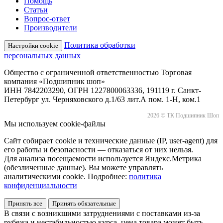
Помощь
Статьи
Вопрос-ответ
Производители
Политика обработки
Настройки cookie
персональных данных
Общество с ограниченной ответственностью Торговая
компания «Подшипник шоп»
ИНН 7842203290, ОГРН 1227800063336, 191119 г. Санкт-
Петербург ул. Черняховского д.1/63 лит.А пом. 1-Н, ком.1
2026 © ТК Подшипник Шоп
Мы используем cookie-файлы
Сайт собирает cookie и технические данные (IP, user-agent) для
его работы и безопасности — отказаться от них нельзя.
Для анализа посещаемости используется Яндекс.Метрика
(обезличенные данные). Вы можете управлять
аналитическими cookie. Подробнее:
политика
конфиденциальности
Принять все
Принять обязательные
В связи с возникшими затруднениями с поставками из-за
рубежа и нестабильностью курса, цена товара может быть