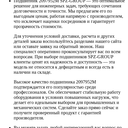
Подшипник 2097952М SPZ-GROUP — это оптимальное
решение для инженерных задач, требующих сочетания
долговечности и точности. Мы предлагаем его по
выгодным ценам, работая напрямую с производителем,
что исключает наценки посредников и гарантирует
прозрачность стоимости.
Для уточнения условий доставки, расчета и других
деталей заказа воспользуйтесь разделами нашего сайта
или оставьте заявку на обратный звонок. Наш
специалист оперативно проконсультирует вас по всем
вопросам. При выборе подшипников SPZ-GROUP
клиенты ценят их надежность и доступность — эта
модель не относится к дефицитным и всегда есть в
наличии на складе.
Высокое качество подшипника 2097952М
подтверждается его популярностью среди
профессионалов. Он обеспечивает стабильную работу
оборудования в условиях повышенных нагрузок, что
делает его идеальным выбором для промышленных и
механических систем. Сделайте заказ прямо сейчас и
получите проверенный продукт с гарантией
производителя.
Вы можете задать любой интересующий вас вопрос по