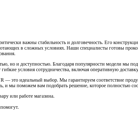
итически важны стабильность и долговечность. Его конструкц
аботающих в сложных условиях. Наши специалисты готовы прокон
ования.
тью, но и доступностью. Благодаря популярности модели мы по
 гибкие условия сотрудничества, включая оперативную доставку
SNR — это идеальный выбор. Мы гарантируем соответствие прод
ь, и мы поможем вам подобрать решение, которое полностью со
ару или работе магазина.
помогут.