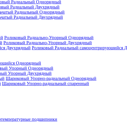
овый Радиальный Однорядный
овый Радиальный Двухрядный
ьчатый Радиальный Однорядный
ьчатый Радиальный Двухрядный
Роликовый Радиально-Упорный Однорядный
Роликовый Радиально-Упорный Двухрядный
Роликовый Радиальный самоцентрирующийся 
ующийся Однорядный
вый Упорный Однорядный
вый Упорный Двухрядный
Шариковый Упорно-радиальный Однорядный
Шариковый Упорно-радиальный спаренный
отемпературные подшипники