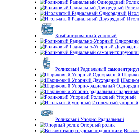
Ролик
Ролик
Игол
Игол
Комбинированный упорный
Роликовый Радиальный самоцентрир
Шарико
Шарико
Роликовый Упорный
Игольчатый упорный
Роликовый Упорно-Радиальный
Опорный ролик
Высок