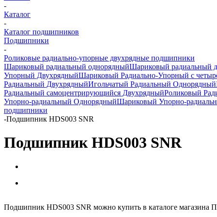
-
Каталог
-
Каталог подшипников
Подшипники
-
Роликовые радиально-упорные двухрядные подшипники
Шариковый радиальный однорядный
Шариковый радиальный 
Упорный Двухрядный
Шариковый Радиально-Упорный с четыр
Радиальный Двухрядный
Игольчатый Радиальный Однорядный
Радиальный самоцентрирующийся Двухрядный
Роликовый Рад
Упорно-радиальный Однорядный
Шариковый Упорно-радиаль
подшипники
-
Подшипник HDS003 SNR
Подшипник HDS003 SNR
Подшипник HDS003 SNR можно купить в каталоге магазина П