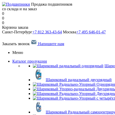
Продажа подшипников
со склада и на заказ
0
0
0
Корзина заказа
Санкт-Петербург
+7 812 363-43-64
Москва
+7 495 646-01-47
Заказать звонок
Напишите нам
Меню
Каталог продукции
Шари
Шариковый радиальный двухрядный
Шариковый Радиальный самоцентрир