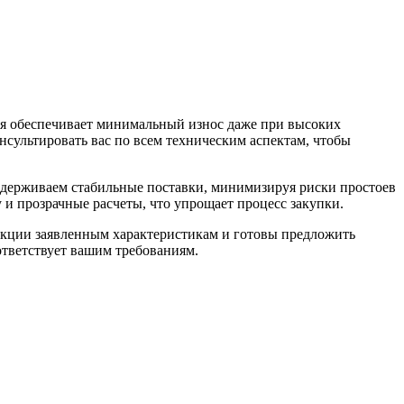
ия обеспечивает минимальный износ даже при высоких
сультировать вас по всем техническим аспектам, чтобы
ддерживаем стабильные поставки, минимизируя риски простоев
 и прозрачные расчеты, что упрощает процесс закупки.
укции заявленным характеристикам и готовы предложить
ответствует вашим требованиям.