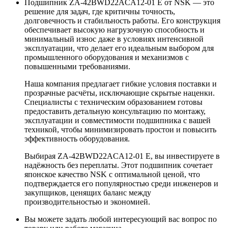
Подшипник ZA-42BWD22ACA12-01 E от NSK — это
решение для задач, где критичны точность,
долговечность и стабильность работы. Его конструкция
обеспечивает высокую нагрузочную способность и
минимальный износ даже в условиях интенсивной
эксплуатации, что делает его идеальным выбором для
промышленного оборудования и механизмов с
повышенными требованиями.
Наша компания предлагает гибкие условия поставки и
прозрачные расчёты, исключающие скрытые наценки.
Специалисты с техническим образованием готовы
предоставить детальную консультацию по монтажу,
эксплуатации и совместимости подшипника с вашей
техникой, чтобы минимизировать простои и повысить
эффективность оборудования.
Выбирая ZA-42BWD22ACA12-01 E, вы инвестируете в
надёжность без переплаты. Этот подшипник сочетает
японское качество NSK с оптимальной ценой, что
подтверждается его популярностью среди инженеров и
закупщиков, ценящих баланс между
производительностью и экономией.
Вы можете задать любой интересующий вас вопрос по