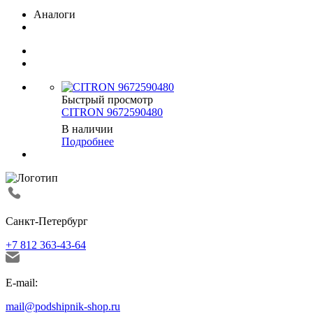
Аналоги
Быстрый просмотр
CITRON 9672590480
В наличии
Подробнее
Санкт-Петербург
+7 812 363-43-64
E-mail:
mail@podshipnik-shop.ru