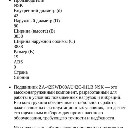
Производитель
NSK
Внутренний диаметр (d)
42
Наружный диаметр (D)
80
Ширина (высота) (B)
3838
Ширина наружной обоймы (C)
3838
Размер (B)
19
ABS
0
Страна
Япония
Подшипник ZA-42KWD08AU42C-01LB NSK — это
высоконагруженный компонент, разработанный для
работы в условиях повышенных нагрузок и вибраций.
Его конструкция обеспечивает стабильность работы
даже в сложных эксплуатационных условиях, что делает
его идеальным выбором для промышленного
оборудования, требующего точности и надёжности.
Мы предлагаем гибкие условия поставки и прозрачные