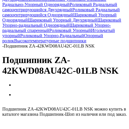
Радиально-Упорный Однорядный
Роликовый Радиальный
самоцентрирующийся Двухрядный
Роликовый Радиальный
самоцентрирующийся Однорядный
Шариковый Упорный
Однорядный
Шариковый Упорный Двухрядный
Шариковый
Упорно-радиальный Однорядный
Шариковый Упорно-
радиальный спаренный
Роликовый Упорный
Игольчатый
упорный
Роликовый Упорно-Радиальный
Опорный
ролик
Высокотемпературные подшипники
-
Подшипник ZA-42KWD08AU42C-01LB NSK
Подшипник ZA-
42KWD08AU42C-01LB NSK
Подшипник ZA-42KWD08AU42C-01LB NSK можно купить в
каталоге магазина Подшипник-Шоп из наличия или под заказ.