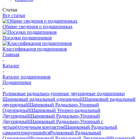
Статьи
Все статьи
Общие сведения о подшипниках
Посадки подшипников
Классификация подшипников
Главная
-
Каталог
-
Каталог подшипников
Подшипники
-
Роликовые радиально-упорные двухрядные подшипники
Шариковый радиальный однорядный
Шариковый радиальный
двухрядный
Шариковый Радиально-Упорный
Однорядный
Шариковый Упорно-радиальный
Двухрядный
Шариковый Радиально-Упорный
Двухрядный
Шариковый Радиально-Упорный с
четырёхточечным контактом
Шариковый Радиальный
самоцентрирующийся
Роликовый Радиальный
Однорядный
Роликовый Радиальный Двухрядный
Игольчатый