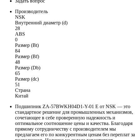
Задать вопрос
Производитель
NSK
Внутренний диаметр (d)
28
ABS
0
Размер (Bt)
84
Размер (Bf)
48
Размер (Db)
65
Размер (dc)
51
Страна
Китай
Подшипник ZA-57BWKH04D1-Y-01 E от NSK — это
стандартное решение для промышленных механизмов,
сочетающее в себе проверенную надежность и
оптимальное соотношение цены и качества. Благодаря
прямому сотрудничеству с производителем мы
предлагаем его по конкурентным ценам без переплат за