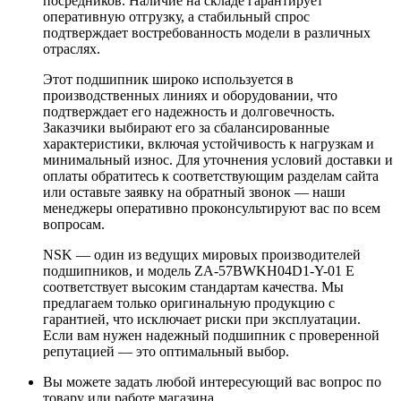
посредников. Наличие на складе гарантирует
оперативную отгрузку, а стабильный спрос
подтверждает востребованность модели в различных
отраслях.
Этот подшипник широко используется в
производственных линиях и оборудовании, что
подтверждает его надежность и долговечность.
Заказчики выбирают его за сбалансированные
характеристики, включая устойчивость к нагрузкам и
минимальный износ. Для уточнения условий доставки и
оплаты обратитесь к соответствующим разделам сайта
или оставьте заявку на обратный звонок — наши
менеджеры оперативно проконсультируют вас по всем
вопросам.
NSK — один из ведущих мировых производителей
подшипников, и модель ZA-57BWKH04D1-Y-01 E
соответствует высоким стандартам качества. Мы
предлагаем только оригинальную продукцию с
гарантией, что исключает риски при эксплуатации.
Если вам нужен надежный подшипник с проверенной
репутацией — это оптимальный выбор.
Вы можете задать любой интересующий вас вопрос по
товару или работе магазина.