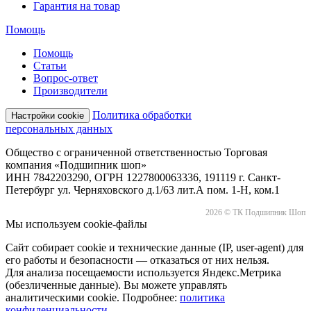
Гарантия на товар
Помощь
Помощь
Статьи
Вопрос-ответ
Производители
Политика обработки
Настройки cookie
персональных данных
Общество с ограниченной ответственностью Торговая
компания «Подшипник шоп»
ИНН 7842203290, ОГРН 1227800063336, 191119 г. Санкт-
Петербург ул. Черняховского д.1/63 лит.А пом. 1-Н, ком.1
2026 © ТК Подшипник Шоп
Мы используем cookie-файлы
Сайт собирает cookie и технические данные (IP, user-agent) для
его работы и безопасности — отказаться от них нельзя.
Для анализа посещаемости используется Яндекс.Метрика
(обезличенные данные). Вы можете управлять
аналитическими cookie. Подробнее:
политика
конфиденциальности