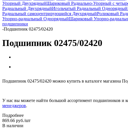
Упорный Двухрядный
Шариковый Радиально-Упорный с четыр
Радиальный Двухрядный
Игольчатый Радиальный Однорядный
Радиальный самоцентрирующийся Двухрядный
Роликовый Рад
Упорно-радиальный Однорядный
Шариковый Упорно-радиаль
подшипники
-
Подшипник 02475/02420
Подшипник 02475/02420
Подшипник 02475/02420 можно купить в каталоге магазина По
У нас вы можете найти большой ассортимент подшипников и к
менеджеров
.
Подробнее
869.66
руб.
/шт
В наличии