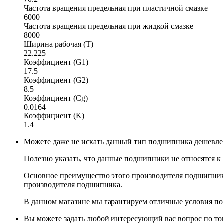
Частота вращения предельная при пластичной смазке
6000
Частота вращения предельная при жидкой смазке
8000
Ширина рабочая (T)
22.225
Коэффициент (G1)
17.5
Коэффициент (G2)
8.5
Коэффициент (Cg)
0.0164
Коэффициент (K)
1.4
Можете даже не искать данный тип подшипника дешевле, 
Полезно указать, что данные подшипники не относятся к
Основное преимущество этого производителя подшипника
производителя подшипника.
В данном магазине мы гарантируем отличные условия пос
Вы можете задать любой интересующий вас вопрос по тов