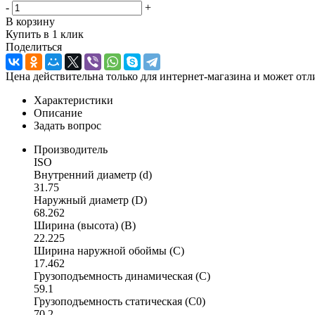
-
+
В корзину
Купить в 1 клик
Поделиться
Цена действительна только для интернет-магазина и может отл
Характеристики
Описание
Задать вопрос
Производитель
ISO
Внутренний диаметр (d)
31.75
Наружный диаметр (D)
68.262
Ширина (высота) (B)
22.225
Ширина наружной обоймы (C)
17.462
Грузоподъемность динамическая (C)
59.1
Грузоподъемность статическая (C0)
70.2