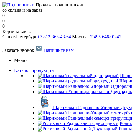
Продажа подшипников
со склада и на заказ
0
0
0
Корзина заказа
Санкт-Петербург
+7 812 363-43-64
Москва
+7 495 646-01-47
Заказать звонок
Напишите нам
Меню
Каталог продукции
Шари
Шарик
Шариковый Радиально-Упорный Двух
Ролик
Ролик