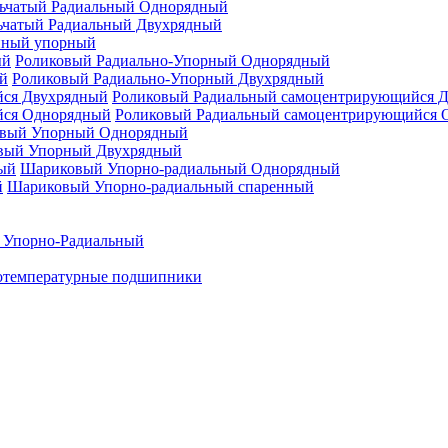
ьчатый Радиальный Однорядный
ьчатый Радиальный Двухрядный
нный упорный
Роликовый Радиально-Упорный Однорядный
Роликовый Радиально-Упорный Двухрядный
Роликовый Радиальный самоцентрирующийся 
Роликовый Радиальный самоцентрирующийся 
вый Упорный Однорядный
вый Упорный Двухрядный
Шариковый Упорно-радиальный Однорядный
Шариковый Упорно-радиальный спаренный
 Упорно-Радиальный
отемпературные подшипники