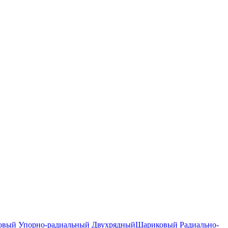
вый Упорно-радиальный Двухрядный
Шариковый Радиально-