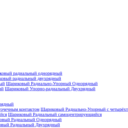
ковый радиальный однорядный
овый радиальный двухрядный
Шариковый Радиально-Упорный Однорядный
Шариковый Упорно-радиальный Двухрядный
рядный
Шариковый Радиально-Упорный с четырёхт
Шариковый Радиальный самоцентрирующийся
овый Радиальный Однорядный
овый Радиальный Двухрядный