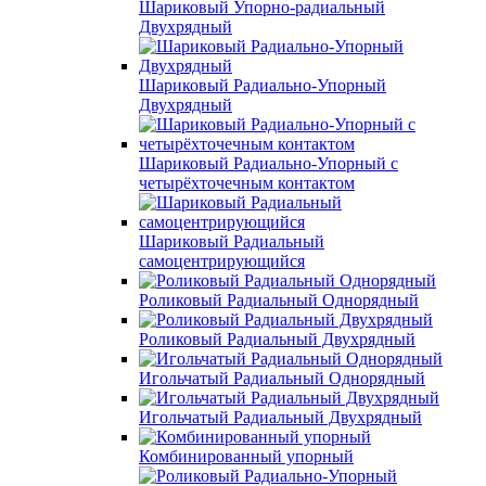
Шариковый Упорно-радиальный
Двухрядный
Шариковый Радиально-Упорный
Двухрядный
Шариковый Радиально-Упорный с
четырёхточечным контактом
Шариковый Радиальный
самоцентрирующийся
Роликовый Радиальный Однорядный
Роликовый Радиальный Двухрядный
Игольчатый Радиальный Однорядный
Игольчатый Радиальный Двухрядный
Комбинированный упорный