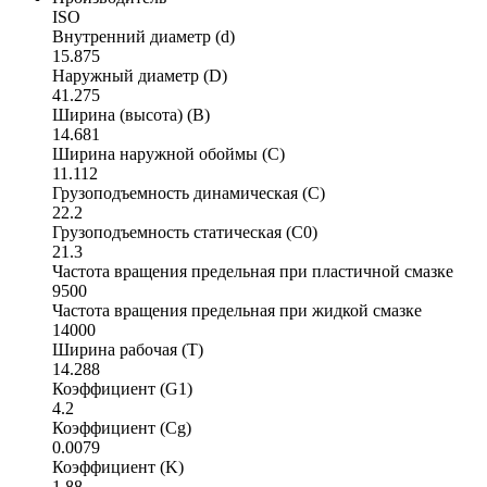
ISO
Внутренний диаметр (d)
15.875
Наружный диаметр (D)
41.275
Ширина (высота) (B)
14.681
Ширина наружной обоймы (C)
11.112
Грузоподъемность динамическая (C)
22.2
Грузоподъемность статическая (C0)
21.3
Частота вращения предельная при пластичной смазке
9500
Частота вращения предельная при жидкой смазке
14000
Ширина рабочая (T)
14.288
Коэффициент (G1)
4.2
Коэффициент (Cg)
0.0079
Коэффициент (K)
1.88