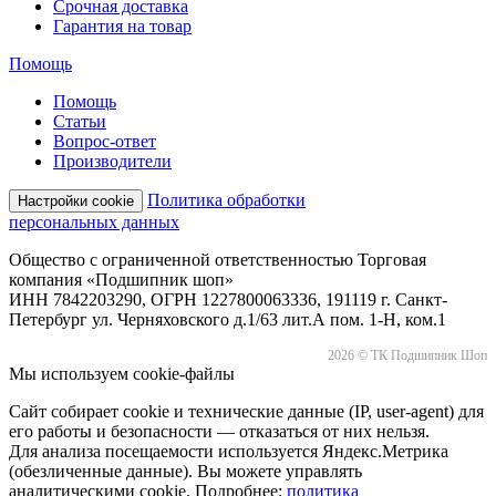
Срочная доставка
Гарантия на товар
Помощь
Помощь
Статьи
Вопрос-ответ
Производители
Политика обработки
Настройки cookie
персональных данных
Общество с ограниченной ответственностью Торговая
компания «Подшипник шоп»
ИНН 7842203290, ОГРН 1227800063336, 191119 г. Санкт-
Петербург ул. Черняховского д.1/63 лит.А пом. 1-Н, ком.1
2026 © ТК Подшипник Шоп
Мы используем cookie-файлы
Сайт собирает cookie и технические данные (IP, user-agent) для
его работы и безопасности — отказаться от них нельзя.
Для анализа посещаемости используется Яндекс.Метрика
(обезличенные данные). Вы можете управлять
аналитическими cookie. Подробнее:
политика