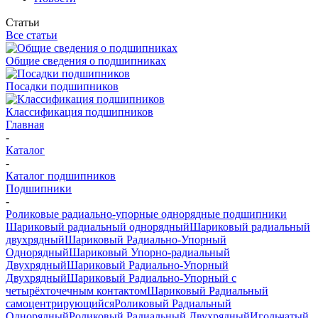
Статьи
Все статьи
Общие сведения о подшипниках
Посадки подшипников
Классификация подшипников
Главная
-
Каталог
-
Каталог подшипников
Подшипники
-
Роликовые радиально-упорные однорядные подшипники
Шариковый радиальный однорядный
Шариковый радиальный
двухрядный
Шариковый Радиально-Упорный
Однорядный
Шариковый Упорно-радиальный
Двухрядный
Шариковый Радиально-Упорный
Двухрядный
Шариковый Радиально-Упорный с
четырёхточечным контактом
Шариковый Радиальный
самоцентрирующийся
Роликовый Радиальный
Однорядный
Роликовый Радиальный Двухрядный
Игольчатый