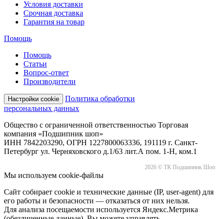
Условия доставки
Срочная доставка
Гарантия на товар
Помощь
Помощь
Статьи
Вопрос-ответ
Производители
Политика обработки
Настройки cookie
персональных данных
Общество с ограниченной ответственностью Торговая
компания «Подшипник шоп»
ИНН 7842203290, ОГРН 1227800063336, 191119 г. Санкт-
Петербург ул. Черняховского д.1/63 лит.А пом. 1-Н, ком.1
2026 © ТК Подшипник Шоп
Мы используем cookie-файлы
Сайт собирает cookie и технические данные (IP, user-agent) для
его работы и безопасности — отказаться от них нельзя.
Для анализа посещаемости используется Яндекс.Метрика
(обезличенные данные). Вы можете управлять