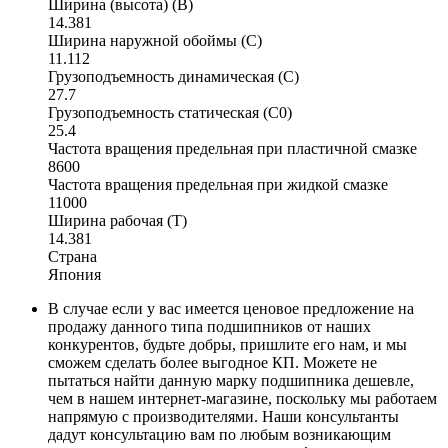
Ширина (высота) (B)
14.381
Ширина наружной обоймы (C)
11.112
Грузоподъемность динамическая (C)
27.7
Грузоподъемность статическая (C0)
25.4
Частота вращения предельная при пластичной смазке
8600
Частота вращения предельная при жидкой смазке
11000
Ширина рабочая (T)
14.381
Страна
Япония
В случае если у вас имеется ценовое предложение на
продажу данного типа подшипников от наших
конкурентов, будьте добры, пришлите его нам, и мы
сможем сделать более выгодное КП. Можете не
пытаться найти данную марку подшипника дешевле,
чем в нашем интернет-магазине, поскольку мы работаем
напрямую с производителями. Наши консультанты
дадут консультацию вам по любым возникающим