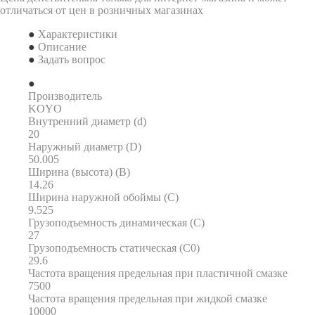
отличаться от цен в розничных магазинах
Характеристики
Описание
Задать вопрос
Производитель
KOYO
Внутренний диаметр (d)
20
Наружный диаметр (D)
50.005
Ширина (высота) (B)
14.26
Ширина наружной обоймы (C)
9.525
Грузоподъемность динамическая (C)
27
Грузоподъемность статическая (C0)
29.6
Частота вращения предельная при пластичной смазке
7500
Частота вращения предельная при жидкой смазке
10000