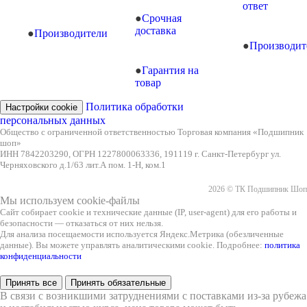
ответ
Срочная
доставка
Производители
Производит
Гарантия на
товар
Политика обработки
Настройки cookie
персональных данных
Общество с ограниченной ответственностью Торговая компания «Подшипник
шоп»
ИНН 7842203290, ОГРН 1227800063336, 191119 г. Санкт-Петербург ул.
Черняховского д.1/63 лит.А пом. 1-Н, ком.1
2026 © ТК Подшипник Шоп
Мы используем cookie-файлы
Сайт собирает cookie и технические данные (IP, user-agent) для его работы и
безопасности — отказаться от них нельзя.
Для анализа посещаемости используется Яндекс.Метрика (обезличенные
данные). Вы можете управлять аналитическими cookie. Подробнее:
политика
конфиденциальности
Принять все
Принять обязательные
В связи с возникшими затруднениями с поставками из-за рубежа