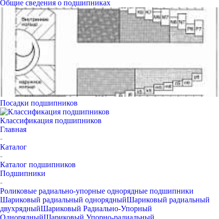
Общие сведения о подшипниках
Посадки подшипников
Классификация подшипников
Главная
-
Каталог
-
Каталог подшипников
Подшипники
-
Роликовые радиально-упорные однорядные подшипники
Шариковый радиальный однорядный
Шариковый радиальный
двухрядный
Шариковый Радиально-Упорный
Однорядный
Шариковый Упорно-радиальный