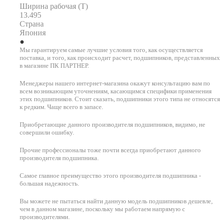
Ширина рабочая (T)
13.495
Страна
Япония
Мы гарантируем самые лучшие условия того, как осуществляется
поставка, и того, как происходит расчет, подшипников, представленных
в магазине ПК ПАРТНЕР.
Менеджеры нашего интернет-магазина окажут консультацию вам по
всем возникающим уточнениям, касающимся специфики применения
этих подшипников. Стоит сказать, подшипники этого типа не относятся
к редким. Чаще всего в запасе.
Приобретающие данного производителя подшипников, видимо, не
совершили ошибку.
Прочие профессионалы тоже почти всегда приобретают данного
производителя подшипника.
Самое главное преимущество этого производителя подшипника -
большая надежность.
Вы можете не пытаться найти данную модель подшипников дешевле,
чем в данном магазине, поскольку мы работаем напрямую с
производителями.