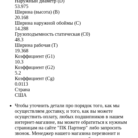
Наружный диаметр (D)
53.975
Ширина (высота) (B)
20.168
Ширина наружной обоймы (C)
14.288
Грузоподъемность статическая (C0)
48.3
Ширина рабочая (T)
19.368
Коэффициент (G1)
10.3
Коэффициент (G2)
5.2
Коэффициент (Cg)
0.0113
Страна
США
Чтобы уточнить детали про порядок того, как мы
осуществляем доставку, и того, как вы можете
осуществить оплату, любых подшипников в нашем
интернет-магазине, вы можете обратиться к нужным
страницам на сайте "ПК Партнер" либо запросить
звонок. Менеджер нашего магазина перезвонит и