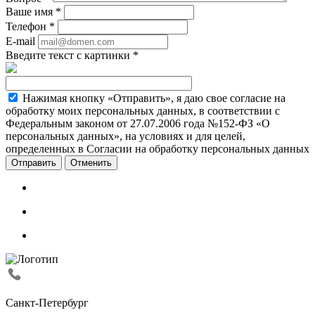
Ваше имя
*
Телефон
*
E-mail
Введите текст с картинки
*
Нажимая кнопку «Отправить», я даю свое согласие на
обработку моих персональных данных, в соответствии с
Федеральным законом от 27.07.2006 года №152-ФЗ «О
персональных данных», на условиях и для целей,
определенных в Согласии на обработку персональных данных
Отменить
Санкт-Петербург