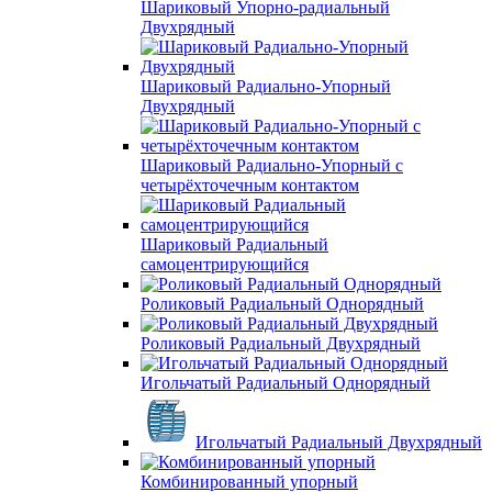
Шариковый Упорно-радиальный
Двухрядный
Шариковый Радиально-Упорный
Двухрядный
Шариковый Радиально-Упорный с
четырёхточечным контактом
Шариковый Радиальный
самоцентрирующийся
Роликовый Радиальный Однорядный
Роликовый Радиальный Двухрядный
Игольчатый Радиальный Однорядный
Игольчатый Радиальный Двухрядный
Комбинированный упорный