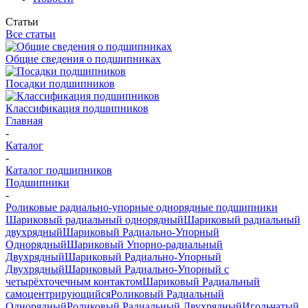
Статьи
Все статьи
Общие сведения о подшипниках
Посадки подшипников
Классификация подшипников
Главная
-
Каталог
-
Каталог подшипников
Подшипники
-
Роликовые радиально-упорные однорядные подшипники
Шариковый радиальный однорядный
Шариковый радиальный
двухрядный
Шариковый Радиально-Упорный
Однорядный
Шариковый Упорно-радиальный
Двухрядный
Шариковый Радиально-Упорный
Двухрядный
Шариковый Радиально-Упорный с
четырёхточечным контактом
Шариковый Радиальный
самоцентрирующийся
Роликовый Радиальный
Однорядный
Роликовый Радиальный Двухрядный
Игольчатый