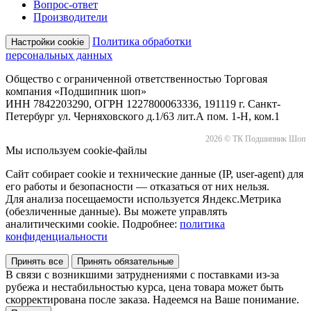
Вопрос-ответ
Производители
Политика обработки
Настройки cookie
персональных данных
Общество с ограниченной ответственностью Торговая
компания «Подшипник шоп»
ИНН 7842203290, ОГРН 1227800063336, 191119 г. Санкт-
Петербург ул. Черняховского д.1/63 лит.А пом. 1-Н, ком.1
2026 © ТК Подшипник Шоп
Мы используем cookie-файлы
Сайт собирает cookie и технические данные (IP, user-agent) для
его работы и безопасности — отказаться от них нельзя.
Для анализа посещаемости используется Яндекс.Метрика
(обезличенные данные). Вы можете управлять
аналитическими cookie. Подробнее:
политика
конфиденциальности
Принять все
Принять обязательные
В связи с возникшими затруднениями с поставками из-за
рубежа и нестабильностью курса, цена товара может быть
скорректирована после заказа. Надеемся на Ваше понимание.