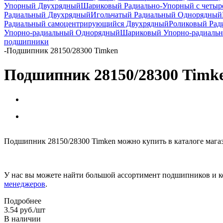
Упорный Двухрядный
Шариковый Радиально-Упорный с четыр
Радиальный Двухрядный
Игольчатый Радиальный Однорядный
Радиальный самоцентрирующийся Двухрядный
Роликовый Рад
Упорно-радиальный Однорядный
Шариковый Упорно-радиаль
подшипники
-
Подшипник 28150/28300 Timken
Подшипник 28150/28300 Timk
Подшипник 28150/28300 Timken можно купить в каталоге мага
У нас вы можете найти большой ассортимент подшипников и к
менеджеров
.
Подробнее
3.54
руб.
/шт
В наличии