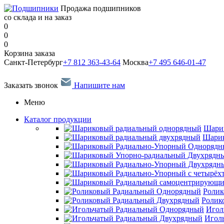
Продажа подшипников
со склада и на заказ
0
0
0
Корзина заказа
Санкт-Петербург
+7 812 363-43-64
Москва
+7 495 646-01-47
Заказать звонок
Напишите нам
Меню
Каталог продукции
Шари
Шарик
Ролик
Ролик
Игол
Игол