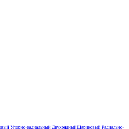
вый Упорно-радиальный Двухрядный
Шариковый Радиально-