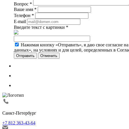
Вопрос
*
Ваше имя
*
Телефон
*
E-mail
Введите текст с картинки
*
Нажимая кнопку «Отправить», я даю свое согласие н
данных», на условиях и для целей, определенных в Согл
Отменить
Санкт-Петербург
+7 812 363-43-64