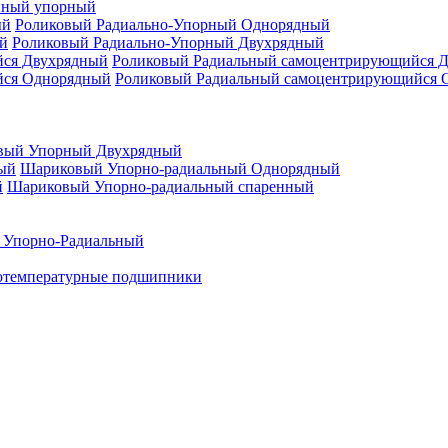
нный упорный
Роликовый Радиально-Упорный Однорядный
Роликовый Радиально-Упорный Двухрядный
Роликовый Радиальный самоцентрирующийся 
Роликовый Радиальный самоцентрирующийся 
вый Упорный Двухрядный
Шариковый Упорно-радиальный Однорядный
Шариковый Упорно-радиальный спаренный
 Упорно-Радиальный
отемпературные подшипники