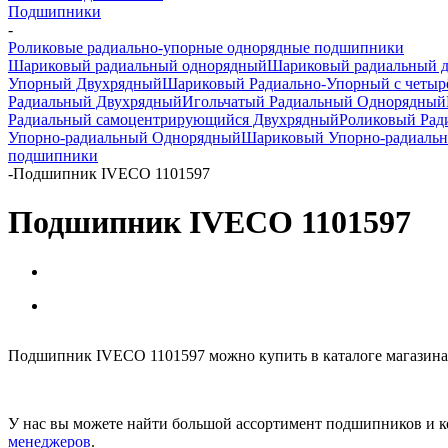
Подшипники
-
Роликовые радиально-упорные однорядные подшипники
Шариковый радиальный однорядный
Шариковый радиальный 
Упорный Двухрядный
Шариковый Радиально-Упорный с четыр
Радиальный Двухрядный
Игольчатый Радиальный Однорядный
Радиальный самоцентрирующийся Двухрядный
Роликовый Рад
Упорно-радиальный Однорядный
Шариковый Упорно-радиаль
подшипники
-
Подшипник IVECO 1101597
Подшипник IVECO 1101597
Подшипник IVECO 1101597 можно купить в каталоге магазина
У нас вы можете найти большой ассортимент подшипников и к
менеджеров
.