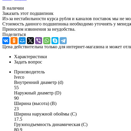
В наличии
Заказать этот подшипник
Из-за нестабильности курса рубля и каналов поставок мы не м
Стоимость данного подшипника необходимо уточнять у менеджер
Приносим извинения за неудобства.
Поделиться
Цена действительна только для интернет-магазина и может отл
Характеристики
Задать вопрос
Производитель
Iveco
Внутренний диаметр (d)
55
Наружный диаметр (D)
90
Ширина (высота) (B)
23
Ширина наружной обоймы (C)
17.5
Грузоподъемность динамическая (C)
80.9