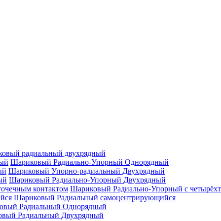
овый радиальный двухрядный
Шариковый Радиально-Упорный Однорядный
Шариковый Упорно-радиальный Двухрядный
Шариковый Радиально-Упорный Двухрядный
Шариковый Радиально-Упорный с четырёхт
Шариковый Радиальный самоцентрирующийся
овый Радиальный Однорядный
овый Радиальный Двухрядный