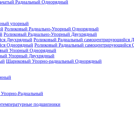
ьчатый Радиальный Однорядный
нный упорный
Роликовый Радиально-Упорный Однорядный
Роликовый Радиально-Упорный Двухрядный
Роликовый Радиальный самоцентрирующийся 
Роликовый Радиальный самоцентрирующийся 
вый Упорный Однорядный
вый Упорный Двухрядный
Шариковый Упорно-радиальный Однорядный
енный
 Упорно-Радиальный
отемпературные подшипники