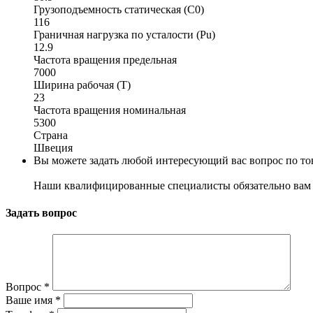
Грузоподъемность статическая (C0)
116
Граничная нагрузка по усталости (Pu)
12.9
Частота вращения предельная
7000
Ширина рабочая (T)
23
Частота вращения номинальная
5300
Страна
Швеция
Вы можете задать любой интересующий вас вопрос по тов
Наши квалифицированные специалисты обязательно вам 
Задать вопрос
Вопрос
*
Ваше имя
*