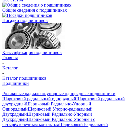
Общие сведения о подшипниках
Посадки подшипников
Классификация подшипников
Главная
-
Каталог
-
Каталог подшипников
Подшипники
-
Роликовые радиально-упорные однорядные подшипники
Шариковый радиальный однорядный
Шариковый радиальный
двухрядный
Шариковый Радиально-Упорный
Однорядный
Шариковый Упорно-радиальный
Двухрядный
Шариковый Радиально-Упорный
Двухрядный
Шариковый Радиально-Упорный с
четырёхточечным контактом
Шариковый Радиальный