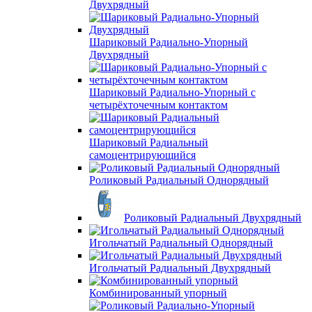
Двухрядный
Шариковый Радиально-Упорный
Двухрядный
Шариковый Радиально-Упорный с
четырёхточечным контактом
Шариковый Радиальный
самоцентрирующийся
Роликовый Радиальный Однорядный
Роликовый Радиальный Двухрядный
Игольчатый Радиальный Однорядный
Игольчатый Радиальный Двухрядный
Комбинированный упорный