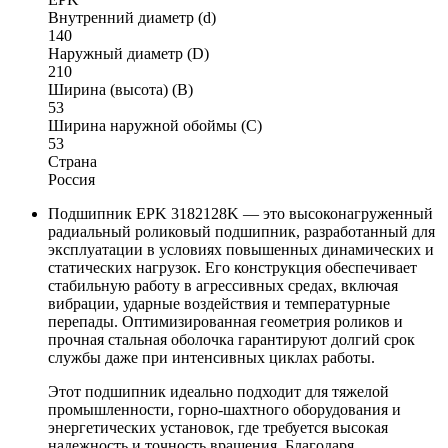
Внутренний диаметр (d)
140
Наружный диаметр (D)
210
Ширина (высота) (B)
53
Ширина наружной обоймы (C)
53
Страна
Россия
Подшипник EPK 3182128K — это высоконагруженный
радиальный роликовый подшипник, разработанный для
эксплуатации в условиях повышенных динамических и
статических нагрузок. Его конструкция обеспечивает
стабильную работу в агрессивных средах, включая
вибрации, ударные воздействия и температурные
перепады. Оптимизированная геометрия роликов и
прочная стальная оболочка гарантируют долгий срок
службы даже при интенсивных циклах работы.
Этот подшипник идеально подходит для тяжелой
промышленности, горно-шахтного оборудования и
энергетических установок, где требуется высокая
надежность и точность вращения. Благодаря