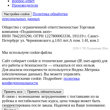
Вопрос-ответ
Производители
Политика обработки
Настройки cookie
персональных данных
Общество с ограниченной ответственностью Торговая
компания «Подшипник шоп»
ИНН 7842203290, ОГРН 1227800063336, 191119 г. Санкт-
Петербург ул. Черняховского д.1/63 лит.А пом. 1-Н, ком.1
2026 © ТК Подшипник Шоп
Мы используем cookie-файлы
Сайт собирает cookie и технические данные (IP, user-agent) для
его работы и безопасности — отказаться от них нельзя.
Для анализа посещаемости используется Яндекс.Метрика
(обезличенные данные). Вы можете управлять
аналитическими cookie. Подробнее:
политика
конфиденциальности
Принять все
Принять обязательные
В связи с возникшими затруднениями с поставками из-за
рубежа и нестабильностью курса, цена товара может быть
скорректирована после заказа. Надеемся на Ваше понимание.