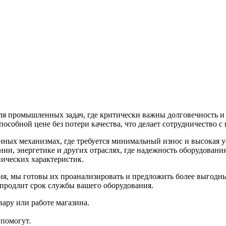
промышленных задач, где критически важны долговечность и с
пособной цене без потери качества, что делает сотрудничество
ных механизмах, где требуется минимальный износ и высокая 
ии, энергетике и других отраслях, где надежность оборудован
ических характеристик.
ия, мы готовы их проанализировать и предложить более выгодн
 продлит срок службы вашего оборудования.
ару или работе магазина.
помогут.