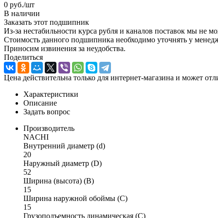
0
руб.
/шт
В наличии
Заказать этот подшипник
Из-за нестабильности курса рубля и каналов поставок мы не м
Стоимость данного подшипника необходимо уточнять у менеджер
Приносим извинения за неудобства.
Поделиться
Цена действительна только для интернет-магазина и может отл
Характеристики
Описание
Задать вопрос
Производитель
NACHI
Внутренний диаметр (d)
20
Наружный диаметр (D)
52
Ширина (высота) (B)
15
Ширина наружной обоймы (C)
15
Грузоподъемность динамическая (C)