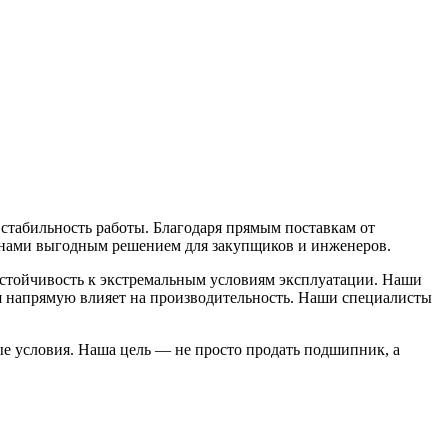
табильность работы. Благодаря прямым поставкам от
 с нами выгодным решением для закупщиков и инженеров.
устойчивость к экстремальным условиям эксплуатации. Наши
ия напрямую влияет на производительность. Наши специалисты
ые условия. Наша цель — не просто продать подшипник, а