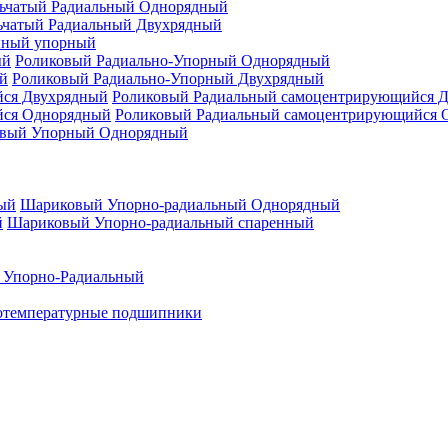
ьчатый Радиальный Однорядный
ьчатый Радиальный Двухрядный
нный упорный
Роликовый Радиально-Упорный Однорядный
Роликовый Радиально-Упорный Двухрядный
Роликовый Радиальный самоцентрирующийся 
Роликовый Радиальный самоцентрирующийся 
вый Упорный Однорядный
Шариковый Упорно-радиальный Однорядный
Шариковый Упорно-радиальный спаренный
 Упорно-Радиальный
отемпературные подшипники