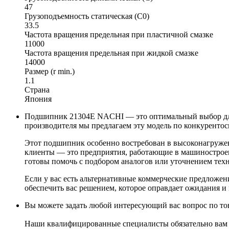
47
Грузоподъемность статическая (C0)
33.5
Частота вращения предельная при пластичной смазке
11000
Частота вращения предельная при жидкой смазке
14000
Размер (r min.)
1.1
Страна
Япония
Подшипник 21304E NACHI — это оптимальный выбор для 
производителя мы предлагаем эту модель по конкурентос
Этот подшипник особенно востребован в высоконагружен
клиенты — это предприятия, работающие в машиностроен
готовы помочь с подбором аналогов или уточнением техн
Если у вас есть альтернативные коммерческие предложен
обеспечить вас решением, которое оправдает ожидания и
Вы можете задать любой интересующий вас вопрос по тов
Наши квалифицированные специалисты обязательно вам 