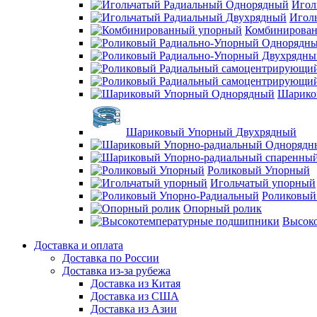
Игол
Игол
Комбинирова
Шарико
Шариковый Упорный Двухрядный
Роликовый Упорный
Игольчатый упорный
Роликовый
Опорный ролик
Высок
Доставка и оплата
Доставка по России
Доставка из-за рубежа
Доставка из Китая
Доставка из США
Доставка из Азии