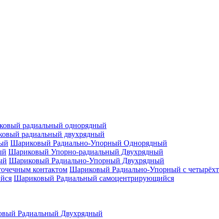
ковый радиальный однорядный
овый радиальный двухрядный
Шариковый Радиально-Упорный Однорядный
Шариковый Упорно-радиальный Двухрядный
Шариковый Радиально-Упорный Двухрядный
Шариковый Радиально-Упорный с четырёхт
Шариковый Радиальный самоцентрирующийся
овый Радиальный Двухрядный