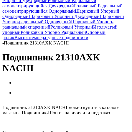
Упорный Двухрядный
Роликовый Радиальный
самоцентрирующийся Двухрядный
Роликовый Радиальный
самоцентрирующийся Однорядный
Шариковый Упорный
Однорядный
Шариковый Упорный Двухрядный
Шариковый
Упорно-радиальный Однорядный
Шариковый Упорно-
радиальный спаренный
Роликовый Упорный
Игольчатый
упорный
Роликовый Упорно-Радиальный
Опорный
ролик
Высокотемпературные подшипники
-
Подшипник 21310AXK NACHI
Подшипник 21310AXK
NACHI
Подшипник 21310AXK NACHI можно купить в каталоге
магазина Подшипник-Шоп из наличия или под заказ.