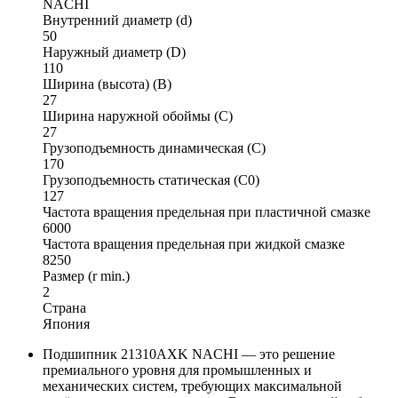
NACHI
Внутренний диаметр (d)
50
Наружный диаметр (D)
110
Ширина (высота) (B)
27
Ширина наружной обоймы (C)
27
Грузоподъемность динамическая (C)
170
Грузоподъемность статическая (C0)
127
Частота вращения предельная при пластичной смазке
6000
Частота вращения предельная при жидкой смазке
8250
Размер (r min.)
2
Страна
Япония
Подшипник 21310AXK NACHI — это решение
премиального уровня для промышленных и
механических систем, требующих максимальной