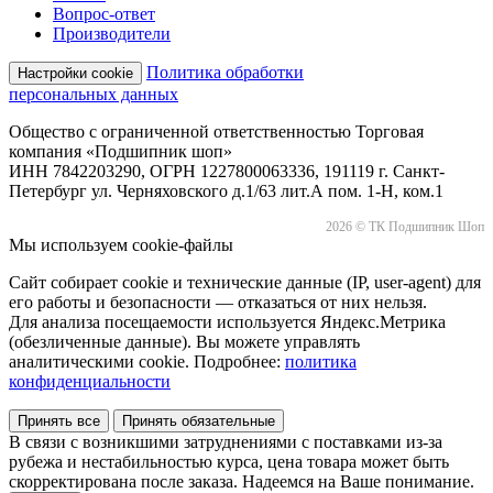
Вопрос-ответ
Производители
Политика обработки
Настройки cookie
персональных данных
Общество с ограниченной ответственностью Торговая
компания «Подшипник шоп»
ИНН 7842203290, ОГРН 1227800063336, 191119 г. Санкт-
Петербург ул. Черняховского д.1/63 лит.А пом. 1-Н, ком.1
2026 © ТК Подшипник Шоп
Мы используем cookie-файлы
Сайт собирает cookie и технические данные (IP, user-agent) для
его работы и безопасности — отказаться от них нельзя.
Для анализа посещаемости используется Яндекс.Метрика
(обезличенные данные). Вы можете управлять
аналитическими cookie. Подробнее:
политика
конфиденциальности
Принять все
Принять обязательные
В связи с возникшими затруднениями с поставками из-за
рубежа и нестабильностью курса, цена товара может быть
скорректирована после заказа. Надеемся на Ваше понимание.