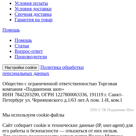
Условия оплаты
Условия доставки
Срочная доставка
Гарантия на товар
Помощь
Помощь
Статьи
Вопрос-ответ
Производители
Политика обработки
Настройки cookie
персональных данных
Общество с ограниченной ответственностью Торговая
компания «Подшипник шоп»
ИНН 7842203290, ОГРН 1227800063336, 191119 г. Санкт-
Петербург ул. Черняховского д.1/63 лит.А пом. 1-Н, ком.1
2026 © ТК Подшипник Шоп
Мы используем cookie-файлы
Сайт собирает cookie и технические данные (IP, user-agent) для
его работы и безопасности — отказаться от них нельзя.