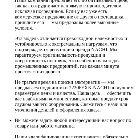
Наша компания предлагает его по оптимальной цене,
так как сотрудничает напрямую с производителем,
исключая посредников. Если у вас уже есть
коммерческое предложение от другого поставщика,
пришлите его — мы предложим более выгодные
условия.
Эта модель отличается превосходной надёжностью и
устойчивостью к экстремальным нагрузкам, что
подтверждается репутацией бренда NACHI. Мы
гарантируем оригинальность продукции и
оперативность поставок, что особенно важно для
промышленных предприятий, где каждая минута
простоя стоит дорого.
Не тратьте время на поиски альтернатив — мы
предлагаем подшипники 22206EXK NACHI по лучшим
параметрам цены и качества. Наша цель — обеспечить
вас надёжными компонентами, которые продлят срок
службы вашего оборудования. Свяжитесь с нами для
уточнения деталей и оформления заказа.
Вы можете задать любой интересующий вас вопрос по
товару или работе магазина.
Наши квалифицированные специалисты обязательно