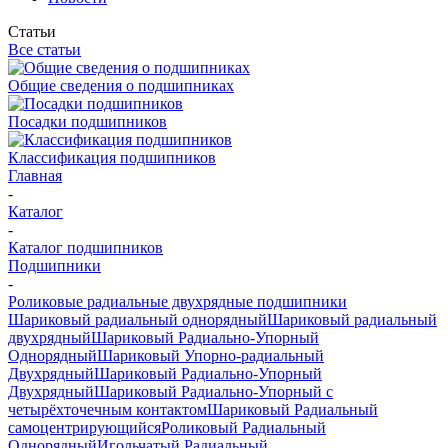
Статьи
Все статьи
Общие сведения о подшипниках
Посадки подшипников
Классификация подшипников
Главная
-
Каталог
-
Каталог подшипников
Подшипники
-
Роликовые радиальные двухрядные подшипники
Шариковый радиальный однорядный
Шариковый радиальный
двухрядный
Шариковый Радиально-Упорный
Однорядный
Шариковый Упорно-радиальный
Двухрядный
Шариковый Радиально-Упорный
Двухрядный
Шариковый Радиально-Упорный с
четырёхточечным контактом
Шариковый Радиальный
самоцентрирующийся
Роликовый Радиальный
Однорядный
Игольчатый Радиальный