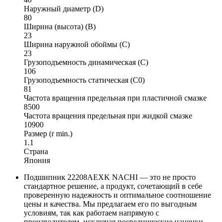
Наружный диаметр (D)
80
Ширина (высота) (B)
23
Ширина наружной обоймы (C)
23
Грузоподъемность динамическая (C)
106
Грузоподъемность статическая (C0)
81
Частота вращения предельная при пластичной смазке
8500
Частота вращения предельная при жидкой смазке
10900
Размер (r min.)
1.1
Страна
Япония
Подшипник 22208AEXK NACHI — это не просто
стандартное решение, а продукт, сочетающий в себе
проверенную надежность и оптимальное соотношение
цены и качества. Мы предлагаем его по выгодным
условиям, так как работаем напрямую с
производителем, исключая посреднические наценки.