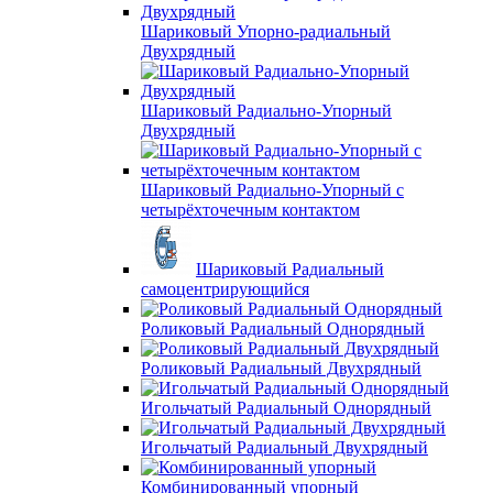
Шариковый Упорно-радиальный
Двухрядный
Шариковый Радиально-Упорный
Двухрядный
Шариковый Радиально-Упорный с
четырёхточечным контактом
Шариковый Радиальный
самоцентрирующийся
Роликовый Радиальный Однорядный
Роликовый Радиальный Двухрядный
Игольчатый Радиальный Однорядный
Игольчатый Радиальный Двухрядный
Комбинированный упорный