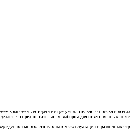
компонент, который не требует длительного поиска и всегда 
о делает его предпочтительным выбором для ответственных инж
вержденной многолетним опытом эксплуатации в различных отра