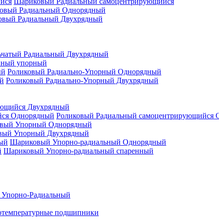
Шариковый Радиальный самоцентрирующийся
овый Радиальный Однорядный
овый Радиальный Двухрядный
ьчатый Радиальный Двухрядный
нный упорный
Роликовый Радиально-Упорный Однорядный
Роликовый Радиально-Упорный Двухрядный
ующийся Двухрядный
Роликовый Радиальный самоцентрирующийся 
вый Упорный Однорядный
вый Упорный Двухрядный
Шариковый Упорно-радиальный Однорядный
Шариковый Упорно-радиальный спаренный
 Упорно-Радиальный
отемпературные подшипники