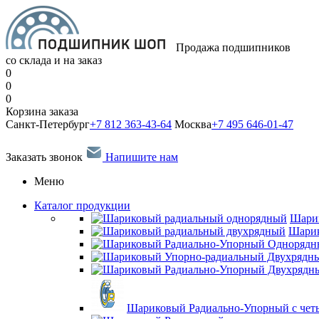
Продажа подшипников
со склада и на заказ
0
0
0
Корзина заказа
Санкт-Петербург
+7 812 363-43-64
Москва
+7 495 646-01-47
Заказать звонок
Напишите нам
Меню
Каталог продукции
Шари
Шарик
Шариковый Радиально-Упорный с чет