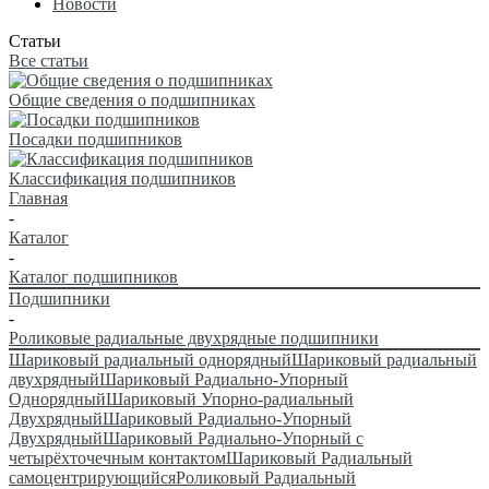
Новости
Статьи
Все статьи
Общие сведения о подшипниках
Посадки подшипников
Классификация подшипников
Главная
-
Каталог
-
Каталог подшипников
Подшипники
-
Роликовые радиальные двухрядные подшипники
Шариковый радиальный однорядный
Шариковый радиальный
двухрядный
Шариковый Радиально-Упорный
Однорядный
Шариковый Упорно-радиальный
Двухрядный
Шариковый Радиально-Упорный
Двухрядный
Шариковый Радиально-Упорный с
четырёхточечным контактом
Шариковый Радиальный
самоцентрирующийся
Роликовый Радиальный