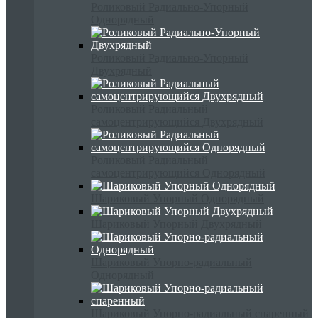
Роликовый Радиально-Упорный
Однорядный
Роликовый Радиально-Упорный
Двухрядный
Роликовый Радиальный
самоцентрирующийся Двухрядный
Роликовый Радиальный
самоцентрирующийся Однорядный
Шариковый Упорный Однорядный
Шариковый Упорный Двухрядный
Шариковый Упорно-радиальный
Однорядный
Шариковый Упорно-радиальный спаренный