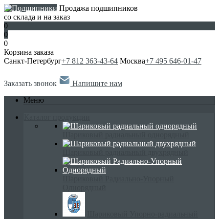
Продажа подшипников
со склада и на заказ
0
0
0
Корзина заказа
Санкт-Петербург
+7 812 363-43-64
Москва
+7 495 646-01-47
Заказать звонок
Напишите нам
Меню
Каталог продукции
Шариковый радиальный однорядный
Шариковый радиальный двухрядный
Шариковый Радиально-Упорный
Однорядный
Шариковый Упорно-радиальный