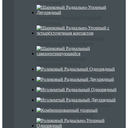
Двухрядный
Шариковый Радиально-Упорный
Двухрядный
Шариковый Радиально-Упорный с
четырёхточечным контактом
Шариковый Радиальный
самоцентрирующийся
Роликовый Радиальный Однорядный
Роликовый Радиальный Двухрядный
Игольчатый Радиальный Однорядный
Игольчатый Радиальный Двухрядный
Комбинированный упорный