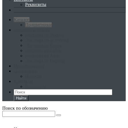
Реквизиты
Каталог
Подшипники
Доставка и оплата
Доставка по России
Доставка из-за рубежа
Доставка из Китая
Доставка из США
Доставка из Азии
Доставка из Европы
Производители
О компании
Новости
Контакты
Реквизиты
Найти
Поиск по обозначению