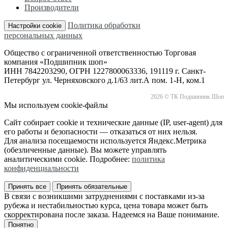
Производители
Политика обработки
Настройки cookie
персональных данных
Общество с ограниченной ответственностью Торговая
компания «Подшипник шоп»
ИНН 7842203290, ОГРН 1227800063336, 191119 г. Санкт-
Петербург ул. Черняховского д.1/63 лит.А пом. 1-Н, ком.1
2026 © ТК Подшипник Шоп
Мы используем cookie-файлы
Сайт собирает cookie и технические данные (IP, user-agent) для
его работы и безопасности — отказаться от них нельзя.
Для анализа посещаемости используется Яндекс.Метрика
(обезличенные данные). Вы можете управлять
аналитическими cookie. Подробнее:
политика
конфиденциальности
Принять все
Принять обязательные
В связи с возникшими затруднениями с поставками из-за
рубежа и нестабильностью курса, цена товара может быть
скорректирована после заказа. Надеемся на Ваше понимание.
Понятно