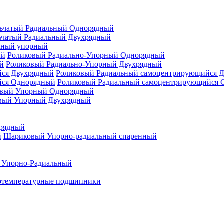
ьчатый Радиальный Однорядный
ьчатый Радиальный Двухрядный
нный упорный
Роликовый Радиально-Упорный Однорядный
Роликовый Радиально-Упорный Двухрядный
Роликовый Радиальный самоцентрирующийся 
Роликовый Радиальный самоцентрирующийся 
вый Упорный Однорядный
вый Упорный Двухрядный
рядный
Шариковый Упорно-радиальный спаренный
 Упорно-Радиальный
отемпературные подшипники