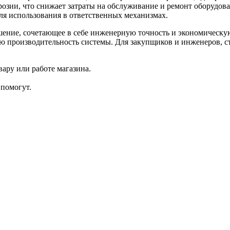
розии, что снижает затраты на обслуживание и ремонт оборуд
для использования в ответственных механизмах.
ие, сочетающее в себе инженерную точность и экономическую
 производительность системы. Для закупщиков и инженеров, ст
ару или работе магазина.
помогут.