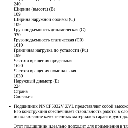
240
Ширина (высота) (B)
109
Ширина наружной обоймы (C)
109
Грузоподъемность динамическая (C)
930
Грузоподъемность статическая (C0)
1610
Граничная нагрузка по усталости (Pu)
199
Частота вращения предельная
1620
Частота вращения номинальная
1030
Наружный диаметр (E)
224
Страна
Словакия
Подшипник NNCF5032V ZVL представляет собой высокона
Его конструкция обеспечивает стабильность работы в с
использование качественных материалов гарантируют до
Этот подшипник идеально подходит для применения в тя