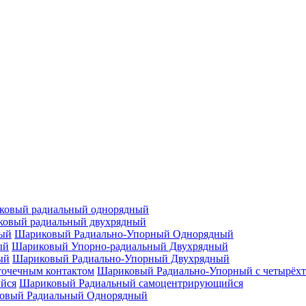
ковый радиальный однорядный
овый радиальный двухрядный
Шариковый Радиально-Упорный Однорядный
Шариковый Упорно-радиальный Двухрядный
Шариковый Радиально-Упорный Двухрядный
Шариковый Радиально-Упорный с четырёхт
Шариковый Радиальный самоцентрирующийся
овый Радиальный Однорядный