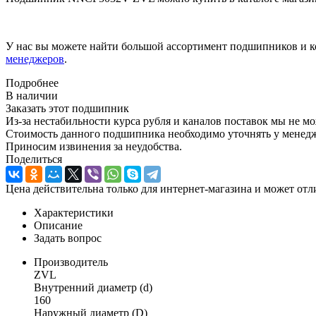
У нас вы можете найти большой ассортимент подшипников и к
менеджеров
.
Подробнее
В наличии
Заказать этот подшипник
Из-за нестабильности курса рубля и каналов поставок мы не м
Стоимость данного подшипника необходимо уточнять у менеджер
Приносим извинения за неудобства.
Поделиться
Цена действительна только для интернет-магазина и может отл
Характеристики
Описание
Задать вопрос
Производитель
ZVL
Внутренний диаметр (d)
160
Наружный диаметр (D)